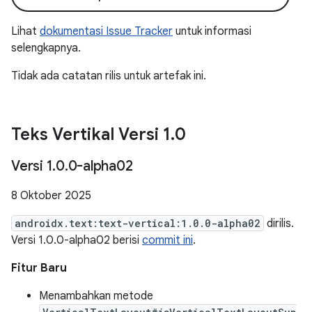
Lihat
dokumentasi Issue Tracker
untuk informasi
selengkapnya.
Tidak ada catatan rilis untuk artefak ini.
Teks Vertikal Versi 1
.
0
Versi 1
.
0
.
0-alpha02
8 Oktober 2025
androidx.text:text-vertical:1.0.0-alpha02
dirilis.
Versi 1.0.0-alpha02 berisi
commit ini
.
Fitur Baru
Menambahkan metode