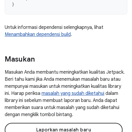
}
Untuk informasi dependensi selengkapnya, lihat
Menambahkan dependensi build
.
Masukan
Masukan Anda membantu meningkatkan kualitas Jetpack.
Beri tahu kami jika Anda menemukan masalah baru atau
mempunyai masukan untuk meningkatkan kualitas library
ini. Harap periksa
masalah yang sudah diketahui
dalam
library ini sebelum membuat laporan baru. Anda dapat
memberikan suara untuk masalah yang sudah diketahui
dengan mengklik tombol bintang.
Laporkan masalah baru