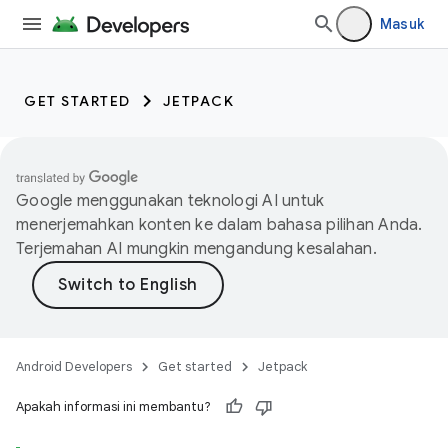
Masuk
GET STARTED
JETPACK
Google menggunakan teknologi AI untuk
menerjemahkan konten ke dalam bahasa pilihan Anda.
Terjemahan AI mungkin mengandung kesalahan.
Android Developers
Get started
Jetpack
Apakah informasi ini membantu?