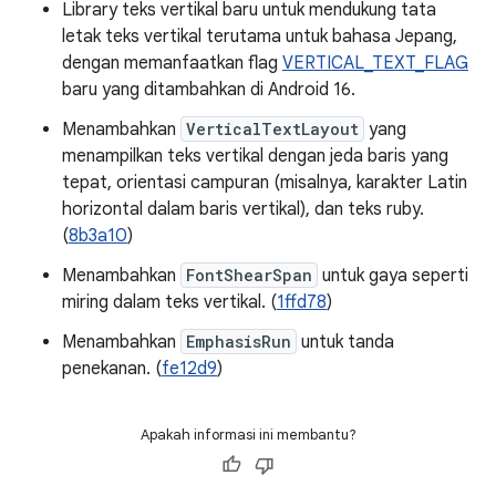
Library teks vertikal baru untuk mendukung tata
letak teks vertikal terutama untuk bahasa Jepang,
dengan memanfaatkan flag
VERTICAL_TEXT_FLAG
baru yang ditambahkan di Android 16.
Menambahkan
VerticalTextLayout
yang
menampilkan teks vertikal dengan jeda baris yang
tepat, orientasi campuran (misalnya, karakter Latin
horizontal dalam baris vertikal), dan teks ruby.
(
8b3a10
)
Menambahkan
FontShearSpan
untuk gaya seperti
miring dalam teks vertikal. (
1ffd78
)
Menambahkan
EmphasisRun
untuk tanda
penekanan. (
fe12d9
)
Apakah informasi ini membantu?