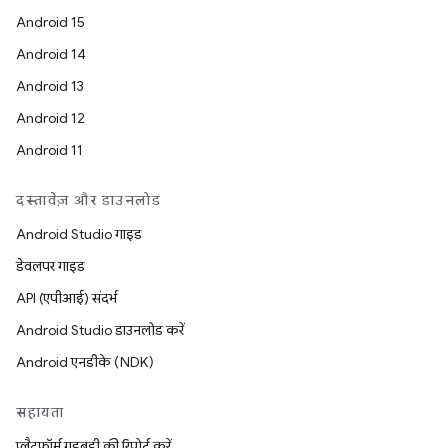
Android 15
Android 14
Android 13
Android 12
Android 11
दस्तावेज़ और डाउनलोड
Android Studio गाइड
डेवलपर गाइड
API (एपीआई) संदर्भ
Android Studio डाउनलोड करें
Android एनडीके (NDK)
सहायता
प्लैटफ़ॉर्म गड़बड़ी की रिपोर्ट करें