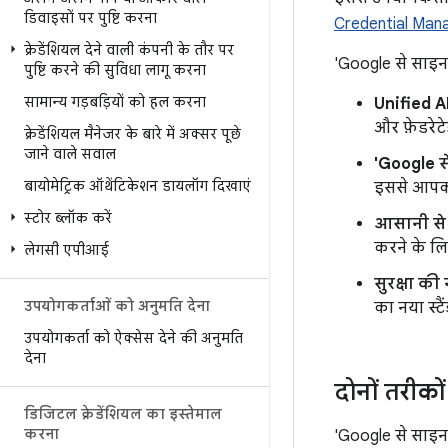
डिवाइसों पर पुष्टि करना
Credential Mana
क्रेडेंशियल देने वाली कंपनी के तौर पर
'Google से साइन इ
पुष्टि करने की सुविधा लागू करना
सामान्य गड़बड़ियों को हल करना
Unified A
और फ़ेडरेट
क्रेडेंशियल मैनेजर के बारे में अक्सर पूछे
जाने वाले सवाल
'Google स
बायोमेट्रिक ऑथेंटिकेशन डायलॉग दिखाएं
इससे आपको 
स्टोर ब्लॉक करें
आसानी से 
करने के लि
लेगसी एपीआई
सुरक्षा क
उपयोगकर्ताओं को अनुमति देना
का नया स्टैंड
उपयोगकर्ता को ऐक्सेस देने की अनुमति
देना
दोनों तरीकों 
डिजिटल क्रेडेंशियल का इस्तेमाल
करना
'Google से साइन 