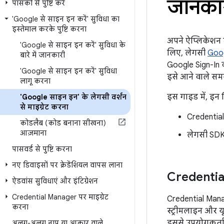
जानका
पासकी से पुष्टि करें
'Google से साइन इन करें' सुविधा का
इस्तेमाल करके पुष्टि करना
अपने ऐप्लिकेशन म
'Google से साइन इन करें' सुविधा के
लिए, लेगसी
Goog
बारे में जानकारी
Google Sign-In 
'Google से साइन इन करें' सुविधा
इसे आने वाले सम
लागू करना
इस गाइड में, इन व
'Google साइन इन' के लेगसी वर्शन
से माइग्रेट करना
Credential
कोडलैब (कोड बनाना सीखना)
आज़माना
लेगसी SDK 
पासवर्ड से पुष्टि करना
नए डिवाइसों पर क्रेडेंशियल वापस लाना
Credentia
ऐडवांस सुविधाएं और इंटिग्रेशन
Credential Manager पर माइग्रेट
Credential Mana
करना
स्ट्रीमलाइन और 
इससे उपयोगकर्ताओ
अलग-अलग नाप या आकार वाले