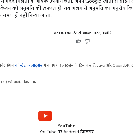
 में मदद मिलती है. आपके उपयोगकर्ता, अपने Google खातों से साइन
िकेशन को अनुमति की ज़रूरत हो, तब अलग से अनुमति का अनुरोध किय
े समय ही नहीं किया जाता.
क्या इस कॉन्टेंट से आपको मदद मिली?
 कोड सैंपल
कॉन्टेंट के लाइसेंस
में बताए गए लाइसेंस के हिसाब से हैं. Java और OpenJDK, Ora
C) को अपडेट किया गया.
YouTube
YouTube पर Android डेवलपर