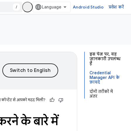
/
Android Studio
प्रवेश करें
इस पेज पर, यह
जानकारी उपलब्ध
है
Credential
Manager API के
फ़ायदे
दोनों तरीकों में
अंतर
स कॉन्टेंट से आपको मदद मिली?
े के बारे में