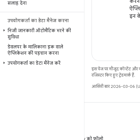
करने
सलाह देना
ऐप्ल
इन क
उपयोगकर्ता का डेटा मैनेज करना
निजी जानकारी ऑटोमैटिक भरने की
सुविधा
डेवलपर के मालिकाना हक वाले
ऐप्लिकेशन की पहचान करना
उपयोगकर्ता का डेटा मैनेज करें
इस पेज पर मौजूद कॉन्टेंट और
रजिस्टर किए हुए ट्रेडमार्क हैं.
आखिरी बार 2026-03-06 (UT
X
X पर @AndroidDev को फ़ॉलो