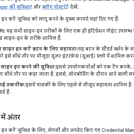
ger की सुविधाएं
और
ब्लॉग पोस्ट
देखें.
न करें' सुविधा को लागू करने के मुख्य फ़ायदे यहां दिए गए हैं:
PI:
यह सभी साइन-इन तरीकों के लिए एक ही इंटिग्रेशन पॉइंट उपलब्ध क
ेड साइन-इन के तरीके शामिल हैं.
े साइन इन करें' बटन के लिए सहायता:
यह बटन के स्टैंडर्ड वर्शन के
इसे सीधे तौर पर मौजूदा यूज़र इंटरफ़ेस (यूआई) फ़्लो में शामिल करन
साइन इन करने की सुविधा:
इससे उपयोगकर्ताओं को एक टैप करके, 
ए सीधे तौर पर कहा जाता है. इससे, ऑनबोर्डिंग के दौरान आने वाली समस
ी नई तकनीक:
इसमें पासकी के लिए पहले से मौजूद सहायता शामिल है. पा
र्ड है.
में अंतर
इन करें' सुविधा के लिए, लेगसी और अपडेट किए गए Credential Manage