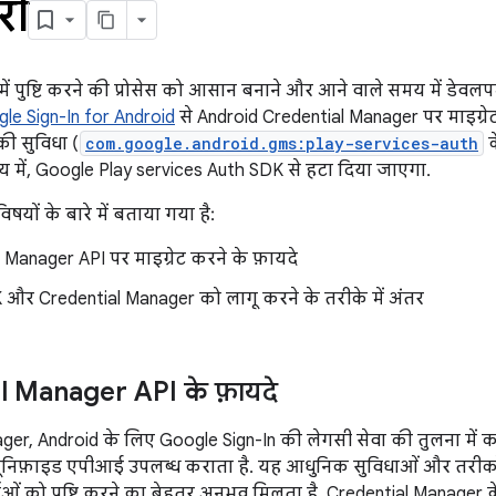
री
ें पुष्टि करने की प्रोसेस को आसान बनाने और आने वाले समय में डेवलपमे
le Sign-In for Android
से Android Credential Manager पर माइग्रेट
की सुविधा (
com.google.android.gms:play-services-auth
क
य में, Google Play services Auth SDK से हटा दिया जाएगा.
िषयों के बारे में बताया गया है:
 Manager API पर माइग्रेट करने के फ़ायदे
और Credential Manager को लागू करने के तरीके में अंतर
l Manager API के फ़ायदे
ger, Android के लिए Google Sign-In की लेगसी सेवा की तुलना में 
यूनिफ़ाइड एपीआई उपलब्ध कराता है. यह आधुनिक सुविधाओं और तरीकों
ं को पुष्टि करने का बेहतर अनुभव मिलता है. Credential Manager के ब