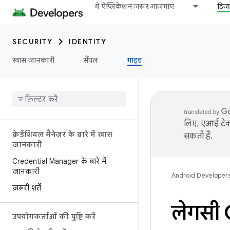
ये ऐप्लिकेशन ज़रूर आज़माएं
डिज
SECURITY
IDENTITY
खास जानकारी
सैंपल
गाइड
लिए, एआई टेक्
क्रेडेंशियल मैनेजर के बारे में खास
सकती हैं.
जानकारी
Credential Manager के बारे में
जानकारी
Android Developer
ज़रूरी शर्तें
लेगसी G
उपयोगकर्ताओं की पुष्टि करें