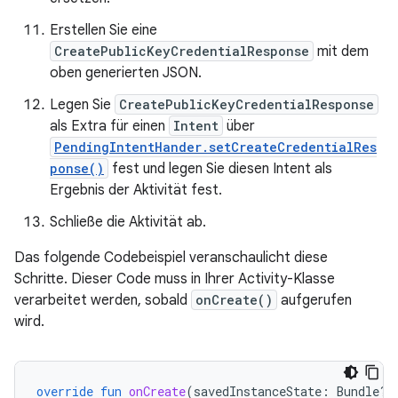
Erstellen Sie eine
CreatePublicKeyCredentialResponse
mit dem
oben generierten JSON.
Legen Sie
CreatePublicKeyCredentialResponse
als Extra für einen
Intent
über
PendingIntentHander.setCreateCredentialRes
ponse()
fest und legen Sie diesen Intent als
Ergebnis der Aktivität fest.
Schließe die Aktivität ab.
Das folgende Codebeispiel veranschaulicht diese
Schritte. Dieser Code muss in Ihrer Activity-Klasse
verarbeitet werden, sobald
onCreate()
aufgerufen
wird.
override
fun
onCreate
(
savedInstanceState
:
Bundle?,