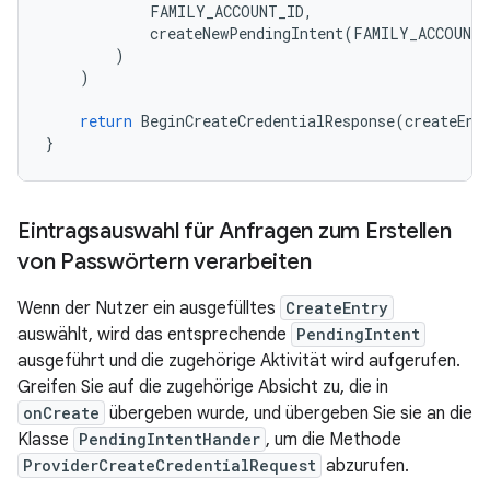
FAMILY_ACCOUNT_ID
,
createNewPendingIntent
(
FAMILY_ACCOUNT_
)
)
return
BeginCreateCredentialResponse
(
createEnt
}
Eintragsauswahl für Anfragen zum Erstellen
von Passwörtern verarbeiten
Wenn der Nutzer ein ausgefülltes
CreateEntry
auswählt, wird das entsprechende
PendingIntent
ausgeführt und die zugehörige Aktivität wird aufgerufen.
Greifen Sie auf die zugehörige Absicht zu, die in
onCreate
übergeben wurde, und übergeben Sie sie an die
Klasse
PendingIntentHander
, um die Methode
ProviderCreateCredentialRequest
abzurufen.