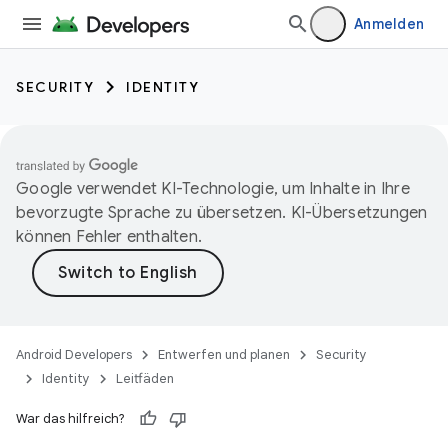
Anmelden
SECURITY
IDENTITY
Google verwendet KI-Technologie, um Inhalte in Ihre
bevorzugte Sprache zu übersetzen. KI-Übersetzungen
können Fehler enthalten.
Android Developers
Entwerfen und planen
Security
Identity
Leitfäden
War das hilfreich?