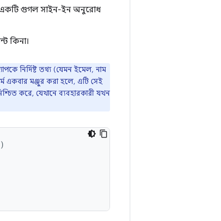
একটি গুগল সাইন-ইন অনুরোধ
্ট কিনা।
কে নির্দিষ্ট তথ্য (যেমন ইমেল, নাম
্মে একবার মঞ্জুর করা হলে, এটি সেই
া নিশ্চিত করে, যেখানে ব্যবহারকারী যখন
)