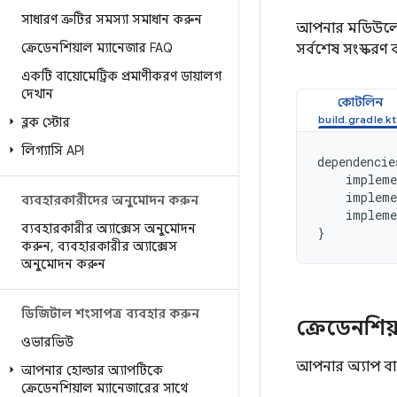
সাধারণ ত্রুটির সমস্যা সমাধান করুন
আপনার মডিউল
ক্রেডেনশিয়াল ম্যানেজার FAQ
সর্বশেষ সংস্করণ
একটি বায়োমেট্রিক প্রমাণীকরণ ডায়ালগ
দেখান
কোটলিন
ব্লক স্টোর
লিগ্যাসি API
dependencie
impleme
impleme
ব্যবহারকারীদের অনুমোদন করুন
impleme
ব্যবহারকারীর অ্যাক্সেস অনুমোদন
}
করুন
,
ব্যবহারকারীর অ্যাক্সেস
অনুমোদন করুন
ডিজিটাল শংসাপত্র ব্যবহার করুন
ক্রেডেনশিয়
ওভারভিউ
আপনার অ্যাপ বা 
আপনার হোল্ডার অ্যাপটিকে
ক্রেডেনশিয়াল ম্যানেজারের সাথে