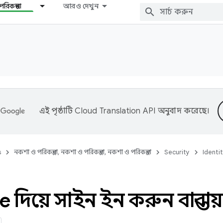
রিকল্পনা
আরও দেখুন
এই পৃষ্ঠাটি
Cloud Translation API
অনুবাদ করেছে।
s
নকশা ও পরিকল্পনা, নকশা ও পরিকল্পনা, নকশা ও পরিকল্পনা
Security
Identi
 দিয়ে সাইন ইন করুন বাস্তবা