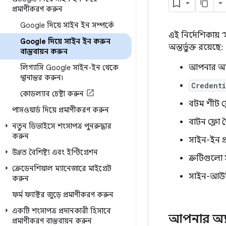
প্রমাণীকরণ করুন
Google দিয়ে সাইন ইন সম্পর্কে
এই নির্দেশিকায়
Google দিয়ে সাইন ইন করুন
অন্তর্ভুক্ত রয়েছে:
বাস্তবায়ন করুন
আপনার অ্য
লিগ্যাসি Google সাইন-ইন থেকে
স্থানান্তর করুন৷
Credent
কোডল্যাব চেষ্টা করুন
বটম শীট ফ
পাসওয়ার্ড দিয়ে প্রমাণীকরণ করুন
বাটন ফ্লো 
নতুন ডিভাইসে শংসাপত্র পুনরুদ্ধার
করুন
সাইন-ইন প্
উন্নত বৈশিষ্ট্য এবং ইন্টিগ্রেশন
ত্রুটিগুলো
ক্রেডেনশিয়াল ম্যানেজারে মাইগ্রেট
সাইন-আউট
করুন
ফর্ম ফ্যাক্টর জুড়ে প্রমাণীকরণ করুন
একটি শংসাপত্র প্রদানকারী হিসাবে
আপনার অ্য
প্রমাণীকরণ বাস্তবায়ন করুন