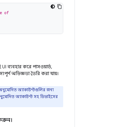
e of
UI ব্যবহার করে পাসওয়ার্ড,
পূর্ণ অভিজ্ঞতা তৈরি করা যায়।
অনুমোদিত অ্যাকাউন্টগুলির জন্য
ননুমোদিত অ্যাকাউন্ট সহ ডিভাইসের
করুন।