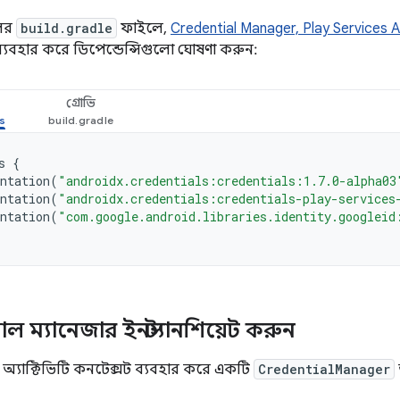
ের
build.gradle
ফাইলে,
Credential Manager, Play Services 
 ব্যবহার করে ডিপেন্ডেন্সিগুলো ঘোষণা করুন:
গ্রোভি
s
{
ntation
(
"androidx.credentials:credentials:1.7.0-alpha03
ntation
(
"androidx.credentials:credentials-play-services
ntation
(
"com.google.android.libraries.identity.googleid
াল ম্যানেজার ইনস্ট্যানশিয়েট করুন
অ্যাক্টিভিটি কনটেক্সট ব্যবহার করে একটি
CredentialManager