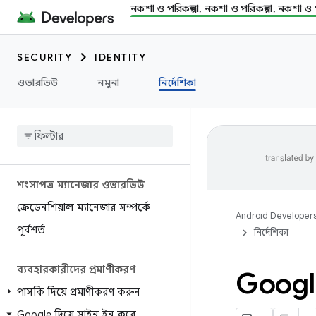
নকশা ও পরিকল্পনা, নকশা ও পরিকল্পনা, নকশা ও প
SECURITY
IDENTITY
ওভারভিউ
নমুনা
নির্দেশিকা
শংসাপত্র ম্যানেজার ওভারভিউ
ক্রেডেনশিয়াল ম্যানেজার সম্পর্কে
Android Developer
পূর্বশর্ত
নির্দেশিকা
ব্যবহারকারীদের প্রমাণীকরণ
Google
পাসকি দিয়ে প্রমাণীকরণ করুন
Google দিয়ে সাইন ইন করে