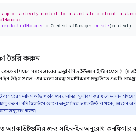
 app or activity context to instantiate a client instanc
alManager.
credentialManager
=
CredentialManager
.
create
(
context
)
লো তৈরি করুন
রেডেনশিয়াল ম্যানেজারের অন্তর্নির্মিত ইউজার ইন্টারফেস (UI)। এই 
 ইন উইথ গুগল’-এর মতো সমস্ত প্রমাণীকরণ পদ্ধতিতে একটি সামঞ্জস্য
 ব্যবহারের আদর্শ অভিজ্ঞতার জন্য, আমরা সুপারিশ করছি যে আপনি প্রথমে 
-ইন চালু করুন। যদি ডিভাইসে কোনো অনুমোদিত অ্যাকাউন্ট না থাকে, তাহলে অ
র জন্য অনুরোধ করুন।
দিত অ্যাকাউন্টগুলির জন্য সাইন-ইন অনুরোধ কনফিগার 