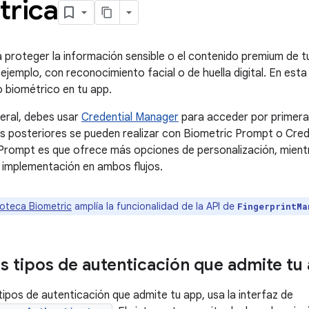
trica
proteger la información sensible o el contenido premium de tu
ejemplo, con reconocimiento facial o de huella digital. En esta
o biométrico en tu app.
eral, debes usar
Credential Manager
para acceder por primera 
s posteriores se pueden realizar con Biometric Prompt o Cred
Prompt es que ofrece más opciones de personalización, mient
 implementación en ambos flujos.
ioteca Biometric
amplía la funcionalidad de la API de
FingerprintMa
os tipos de autenticación que admite tu
 tipos de autenticación que admite tu app, usa la interfaz de