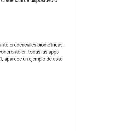
 credencial de dispositivo o
ante credenciales biométricas,
 coherente en todas las apps
a 1, aparece un ejemplo de este