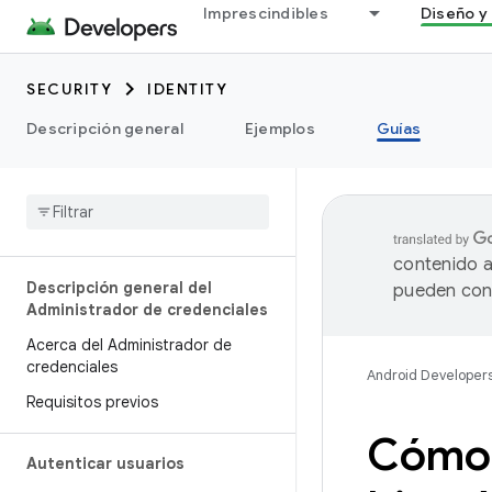
Imprescindibles
Diseño y 
SECURITY
IDENTITY
Descripción general
Ejemplos
Guías
contenido a
Descripción general del
pueden cont
Administrador de credenciales
Acerca del Administrador de
credenciales
Android Developer
Requisitos previos
Cómo 
Autenticar usuarios