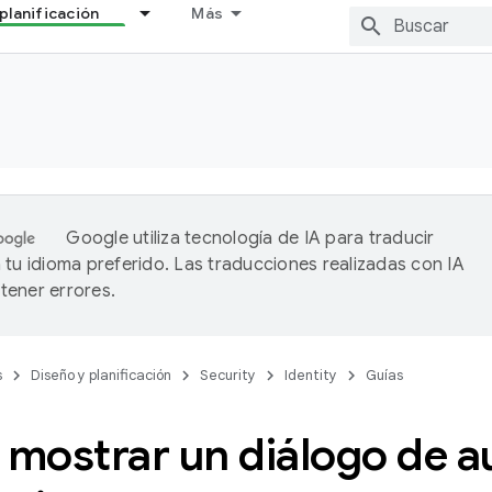
planificación
Más
Google utiliza tecnología de IA para traducir
 tu idioma preferido. Las traducciones realizadas con IA
ener errores.
s
Diseño y planificación
Security
Identity
Guías
mostrar un diálogo de a