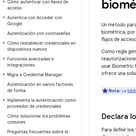
biomé
Cómo autenticar con llaves de
acceso
Autentica con Acceder con
Google
Un método para 
biométrica, por 
Autenticación con contraseñas
flujos de acces
Cómo restablecer credenciales en
dispositivos nuevos
Como regla gen
reautorizacione
Funciones avanzadas e
integraciones
usar Biometric 
ofrece una sola
Migra a Credential Manager
Autenticación en varios factores
de forma
Nota:
La
bibl
Implementa la autenticación como
proveedor de credenciales
Declara l
Cómo solucionar los problemas
comunes
Para definir los
Preguntas frecuentes sobre el