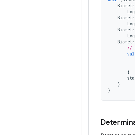
Biometr
Log
Biometr
Log
Biometr
Log
Biometr
// 
val
}
sta
}
}
Determina