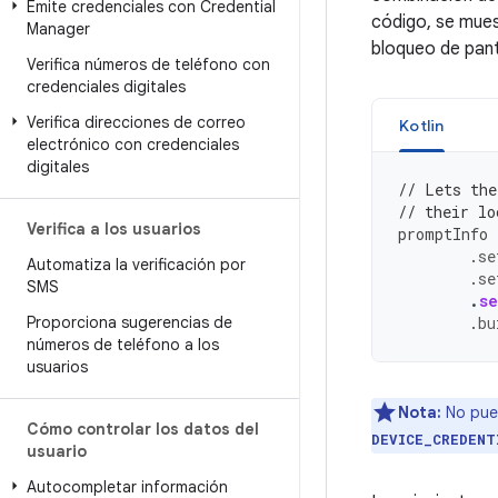
Emite credenciales con Credential
código, se mues
Manager
bloqueo de pant
Verifica números de teléfono con
credenciales digitales
Verifica direcciones de correo
Kotlin
electrónico con credenciales
digitales
// Lets the
// their lo
Verifica a los usuarios
promptInfo
.
se
Automatiza la verificación por
.
se
SMS
.
se
Proporciona sugerencias de
.
bu
números de teléfono a los
usuarios
Nota:
No pue
Cómo controlar los datos del
DEVICE_CREDENT
usuario
Autocompletar información