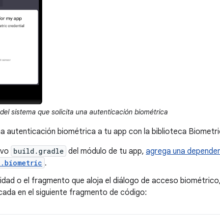
del sistema que solicita una autenticación biométrica
a autenticación biométrica a tu app con la biblioteca Biometri
ivo
build.gradle
del módulo de tu app,
agrega una dependenc
.biometric
.
vidad o el fragmento que aloja el diálogo de acceso biométrico
icada en el siguiente fragmento de código: