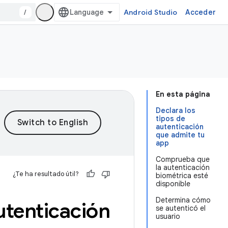
/
Android Studio
Acceder
En esta página
Declara los
tipos de
autenticación
que admite tu
app
Comprueba que
la autenticación
¿Te ha resultado útil?
biométrica esté
disponible
Determina cómo
utenticación
se autenticó el
usuario