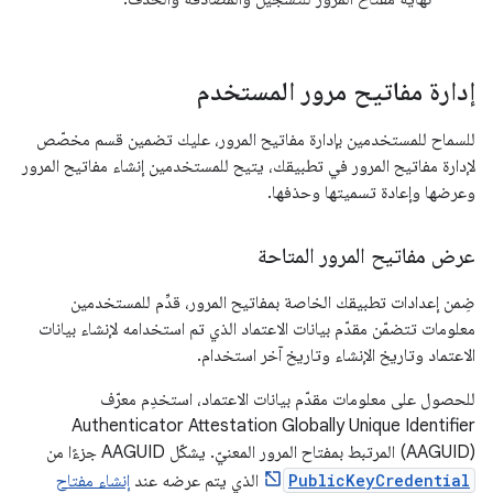
إدارة مفاتيح مرور المستخدم
للسماح للمستخدمين بإدارة مفاتيح المرور، عليك تضمين قسم مخصّص
لإدارة مفاتيح المرور في تطبيقك، يتيح للمستخدمين إنشاء مفاتيح المرور
وعرضها وإعادة تسميتها وحذفها.
عرض مفاتيح المرور المتاحة
ضِمن إعدادات تطبيقك الخاصة بمفاتيح المرور، قدِّم للمستخدمين
معلومات تتضمّن مقدّم بيانات الاعتماد الذي تم استخدامه لإنشاء بيانات
الاعتماد وتاريخ الإنشاء وتاريخ آخر استخدام.
للحصول على معلومات مقدّم بيانات الاعتماد، استخدِم معرّف
Authenticator Attestation Globally Unique Identifier
(AAGUID) المرتبط بمفتاح المرور المعنيّ. يشكّل AAGUID جزءًا من
PublicKeyCredential
الذي يتم عرضه عند
إنشاء مفتاح