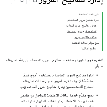
على هذه الصفحة
إدارة مفاتيح مرور المستخدم
عرض مفاتيح المرور المتاحة
إنشاء مفاتيح مرور متعددة
حذف مفاتيح المرور
دمج موفِّر بيانات الاعتماد
مراجع إضافية
لتقديم تجربة قوية باستخدام مفاتيح المرور، ننصحك بأن ينفّذ تطبيقك
ما يلي:
إدارة مفاتيح المرور الخاصة بالمستخدم
: أدرِج قسمًا
مخصّصًا لإدارة مفاتيح المرور ضمن إعدادات تطبيقك
للسماح للمستخدمين بإدارة مفاتيح المرور الخاصة بهم.
دمج مقدّم خدمة بيانات الاعتماد
: للتواصل مع مقدّمي
خدمة بيانات الاعتماد، يمكن لخادم التطبيق تنفيذ نقاط
نهاية مفتاح المرور للتسجيل والمصادقة والحذف.