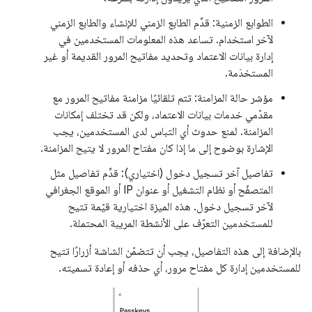
الطوابع الزمنية: قدِّم الطابع الزمني للإنشاء والطابع الزمني
لآخر استخدام. تساعد هذه المعلومات المستخدمين في
إدارة بيانات الاعتماد وتحديد مفاتيح المرور القديمة أو غير
المستخدَمة.
مؤشر حالة المزامنة: تتم تلقائيًا مزامنة مفاتيح المرور مع
مقدّمي خدمات بيانات الاعتماد، ولكن قد تختلف إمكانات
المزامنة. لمنع حدوث أي التباس لدى المستخدمين، يجب
الإشارة بوضوح إلى ما إذا كان مفتاح المرور لا يتيح المزامنة.
تفاصيل آخر تسجيل دخول (اختياري): قدِّم تفاصيل مثل
المتصفّح أو نظام التشغيل أو عنوان IP أو الموقع الجغرافي
لآخر تسجيل دخول. هذه الميزة اختيارية قيّمة تتيح
للمستخدمين التعرّف على الأنشطة المريبة المحتملة.
بالإضافة إلى هذه التفاصيل، يجب أن تتضمّن الشاشة أزرارًا تتيح
للمستخدمين إدارة كل مفتاح مرور، أي حذفه أو إعادة تسميته.