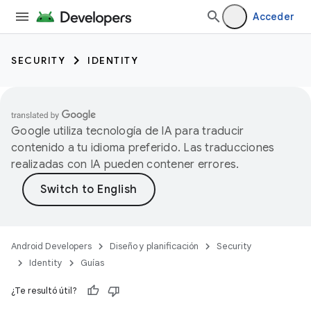
Acceder
SECURITY
IDENTITY
Google utiliza tecnología de IA para traducir
contenido a tu idioma preferido. Las traducciones
realizadas con IA pueden contener errores.
Android Developers
Diseño y planificación
Security
Identity
Guías
¿Te resultó útil?