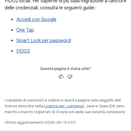
FIDO2 locali. Per saperne di più sulla migrazione a Gestore
delle credenziali, consulta le seguenti guide:
Accedi con Google
One Tap
Smart Lock per password
FIDO2
Questa pagina è stata utile?
I campioni di contenuti e codice in questa pagina sono soggetti alle
licenze descritte nella
Licenza per i contenuti
. Java e OpenJDK sono
marchi o marchi registrati di Oracle e/o delle sue società consociate.
Ultimo aggiornamento 2026-05-13 UTC.