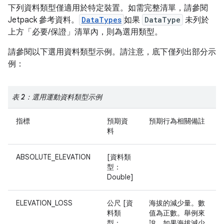
下列資料類型僅適用於特定裝置。如需完整清單，請參閱
Jetpack 參考資料。
DataTypes
如果
DataType
未列於
上方「必要/保證」清單內，則為選用類型。
請參閱以下選用資料類型示例。請注意，底下僅列出部分示
例：
表 2：選用運動資料類型示例
指標
預期資
預期行為相關備註
料
ABSOLUTE_ELEVATION
[資料類
型：
Double]
ELEVATION_LOSS
公尺 [資
海拔的減少量。數
料類
值為正數。舉例來
型：
說，如果海拔減少