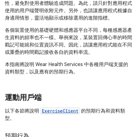
性，避免對使用者體驗造成問題。為此，請只針對應用程式
使用的用戶端聲明依附元件。另外，也請讓應用程式根據自
身適用情形，靈活地顯示或移除選用的進階指標。
各個裝置使用的基礎硬體和感應器平台不同，每種感應器產
生資料的頻率也不一樣。舉例來說，某裝置回傳心率的時間
戳記可能就和位置資訊不同。因此，請讓應用程式能在不同
或重疊的時間戳記接收各自的資料串流。
本指南將說明 Wear Health Services 中各種用戶端支援的
資料類型，以及應有的預期行為。
運動用戶端
以下各節將說明
ExerciseClient
的預期行為和資料類
型。
預期行為