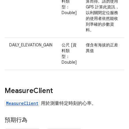
料類
算而得。請勿使用
型：
GPS 計算此資訊，
Double]
以利關閉定位服務
的使用者依然能收
到準確的步數資
料。
DAILY_ELEVATION_GAIN
公尺 [資
僅含有海拔的正差
料類
異值
型：
Double]
Measure
Client
MeasureClient
用於測量特定時刻的心率。
預期行為