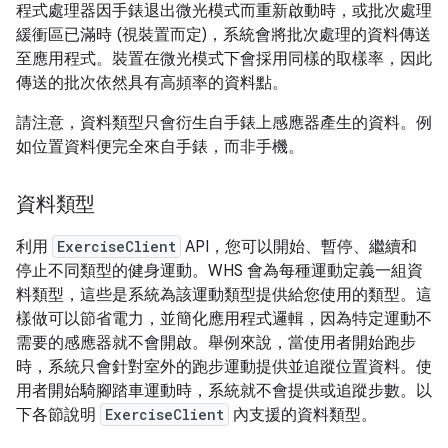
程式處理器因手錶退出微光模式而重新啟動時，或批次處理
緩衝區已滿時 (視裝置而定)，系統會將批次處理的資料傳送
至應用程式。裝置在微光模式下會採用同樣的取樣率，因此
傳送的批次依然具有高頻率的資料點。
請注意，資料類型只會衍生自手錶上感應器產生的資料。例
如位置資料便完全來自手錶，而非手機。
資料類型
利用
ExerciseClient
API，您可以開始、暫停、繼續和
停止不同類型的健身運動。WHS 會為每種運動定義一組資
料類型，這些是系統為該運動類型提供給您使用的類型。這
樣做可以節省電力，並簡化應用程式邏輯，因為特定運動不
需要的感應器就不會開啟。舉例來說，當使用者開始跑步
時，系統只會針對室外的跑步運動提供並追蹤位置資料。使
用者開始騎腳踏車運動時，系統就不會提供或追蹤步數。以
下各節說明
ExerciseClient
內支援的資料類型。