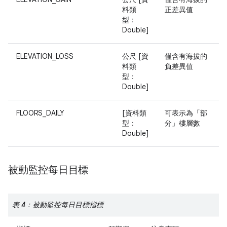
料類
正差異值
型：
Double]
ELEVATION_LOSS
公尺 [資
僅含有海拔的
料類
負差異值
型：
Double]
FLOORS_DAILY
[資料類
可表示為「部
型：
分」樓層數
Double]
被動監控每日目標
表 4：被動監控每日目標指標