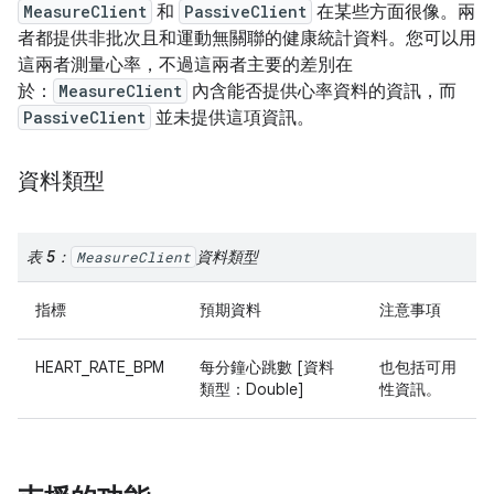
MeasureClient
和
PassiveClient
在某些方面很像。兩
者都提供非批次且和運動無關聯的健康統計資料。您可以用
這兩者測量心率，不過這兩者主要的差別在
於：
MeasureClient
內含能否提供心率資料的資訊，而
PassiveClient
並未提供這項資訊。
資料類型
表 5：
資料類型
MeasureClient
指標
預期資料
注意事項
HEART_RATE_BPM
每分鐘心跳數 [資料
也包括可用
類型：Double]
性資訊。