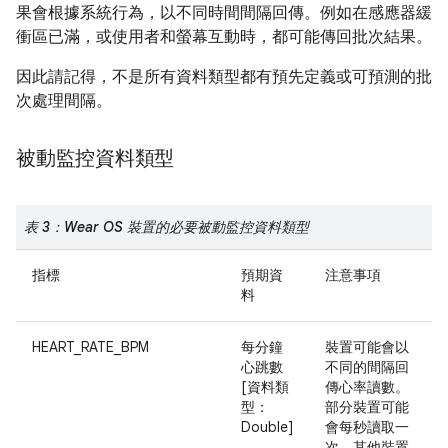
果會根據系統行為，以不同時間間隔回傳。例如在感應器緩
衝區已滿，或使用者和螢幕互動時，都可能傳回批次結果。
因此請記得，不是所有資料類型都有預先定義或可預測的批
次處理間隔。
被動監控資料類型
表 3：Wear OS 裝置的必要被動監控資料類型
指標
預期資
注意事項
料
HEART_RATE_BPM
每分鐘
裝置可能會以
心跳數
不同的間隔回
[資料類
傳心率讀數。
型：
部分裝置可能
Double]
會每秒讀取一
次。其他裝置