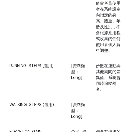
值會考量使用
者在系統設定
內指定的身
高、體重、年
齡及性別，不
會根據應用程
式收集的任何
使用者個人資
料調整。
RUNNING_STEPS (選用)
[資料類
步數在運動與
型：
其他期間的差
Long]
異值。系統會
同時追蹤兩
者。
WALKING_STEPS (選用)
[資料類
型：
Long]
ELEVATION_GAIN
公尺 [資
僅含有海拔的