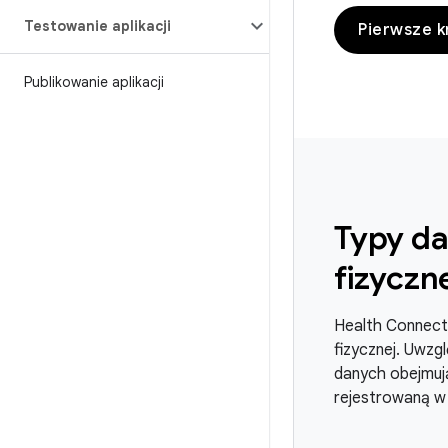
Testowanie aplikacji
Pierwsze k
Publikowanie aplikacji
Typy da
fizyczn
Health Connect 
fizycznej. Uwzg
danych obejmuj
rejestrowaną w 