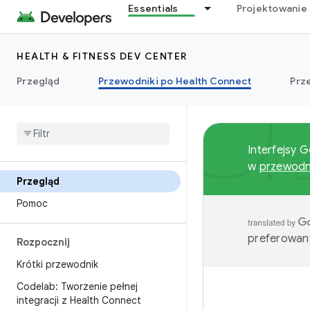
Essentials
Projektowanie 
HEALTH & FITNESS DEV CENTER
Przegląd
Przewodniki po Health Connect
Prz
Interfejsy 
w
przewodni
Przegląd
Pomoc
preferowany
Rozpocznij
Krótki przewodnik
Codelab: Tworzenie pełnej
integracji z Health Connect