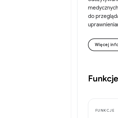
medycznych,
do przegląda
uprawnienia
Więcej inf
Funkcj
FUNKCJE