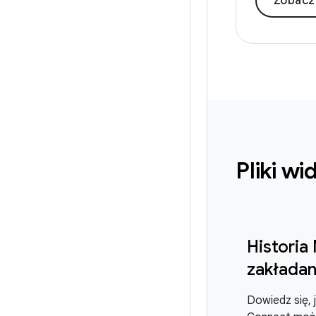
Zobacz
Pliki w
Historia
zakładan
Dowiedz się, 