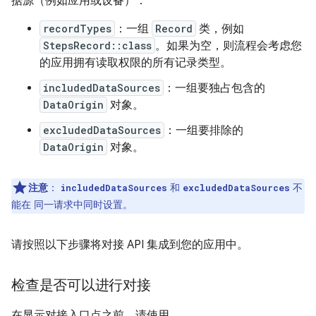
据源（例如应用或设备）：
recordTypes
：一组
Record
类，例如
StepsRecord::class
。如果为空，则流程会考虑您
的应用拥有读取权限的所有记录类型。
includedDataSources
：一组要独占包含的
DataOrigin
对象。
excludedDataSources
：一组要排除的
DataOrigin
对象。
注意
：
和
不
includedDataSources
excludedDataSources
能在 同一请求中同时设置。
请按照以下步骤将对接 API 集成到您的应用中。
检查是否可以进行对接
在显示对接入口点之前，请使用