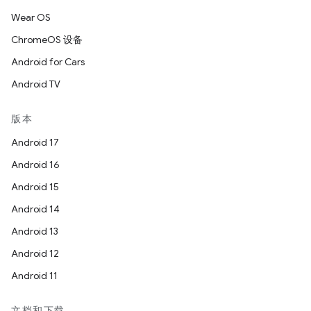
Wear OS
ChromeOS 设备
Android for Cars
Android TV
版本
Android 17
Android 16
Android 15
Android 14
Android 13
Android 12
Android 11
文档和下载