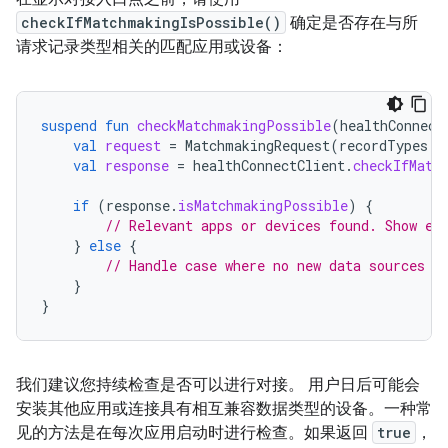
checkIfMatchmakingIsPossible()
确定是否存在与所
请求记录类型相关的匹配应用或设备：
suspend
fun
checkMatchmakingPossible
(
healthConnect
val
request
=
MatchmakingRequest
(
recordTypes
=
val
response
=
healthConnectClient
.
checkIfMatc
if
(
response
.
isMatchmakingPossible
)
{
// Relevant apps or devices found. Show en
}
else
{
// Handle case where no new data sources a
}
}
我们建议您持续检查是否可以进行对接。 用户日后可能会
安装其他应用或连接具有相互兼容数据类型的设备。一种常
见的方法是在每次应用启动时进行检查。如果返回
true
，