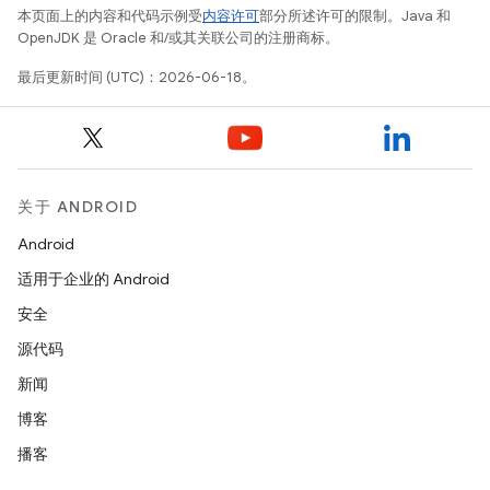
本页面上的内容和代码示例受
内容许可
部分所述许可的限制。Java 和
OpenJDK 是 Oracle 和/或其关联公司的注册商标。
最后更新时间 (UTC)：2026-06-18。
关于 ANDROID
Android
适用于企业的 Android
安全
源代码
新闻
博客
播客