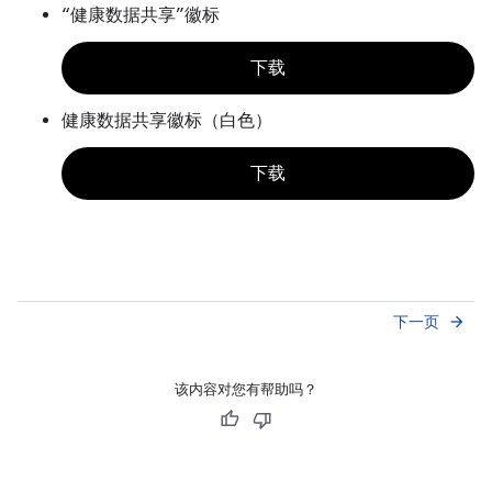
“健康数据共享”徽标
下载
健康数据共享徽标（白色）
下载
下一页
arrow_forward
该内容对您有帮助吗？