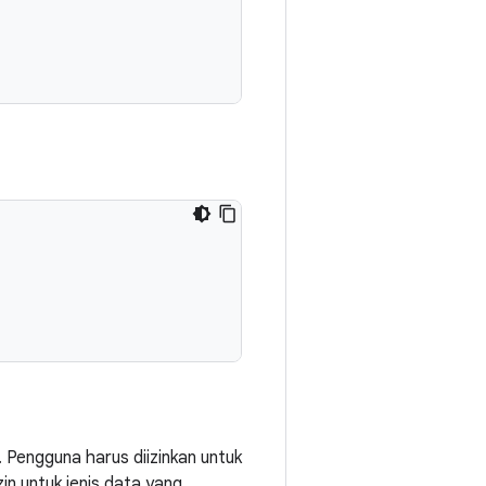
. Pengguna harus diizinkan untuk
in untuk jenis data yang