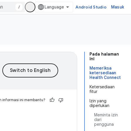
/
Android Studio
Masuk
Pada halaman
ini
Memeriksa
ketersediaan
Health Connect
Ketersediaan
fitur
 informasi ini membantu?
Izin yang
diperlukan
Meminta izin
dari
pengguna