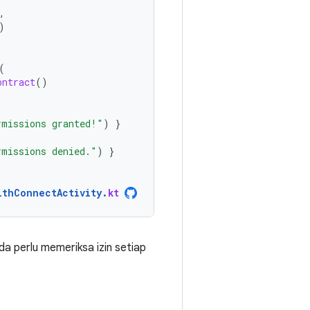
,
)
(
ontract
()
rmissions granted!"
)
}
rmissions denied."
)
}
lthConnectActivity
.
kt
a perlu memeriksa izin setiap