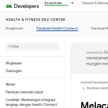
Essentials
Desain & Renc
HEALTH & FITNESS DEV CENTER
Ringkasan
Panduan Health Connect
Panduan 
menerjemahk
Ringkasan
mungkin me
Dukungan
Android Developer
Mulai
Panduan Heal
Panduan memulai cepat
Codelab: Membangun integrasi
Melaca
lengkap dengan Health Connect