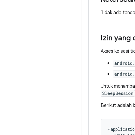
Tidak ada tanda 
Izin yang
Akses ke sesi tid
android.
android.
Untuk menambahk
SleepSession
Berikut adalah i