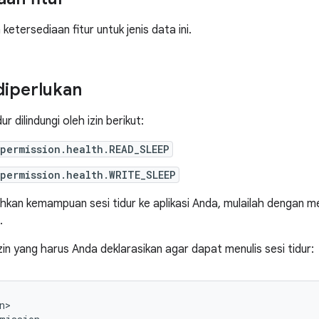
ketersediaan fitur untuk jenis data ini.
 diperlukan
ur dilindungi oleh izin berikut:
permission.health.READ_SLEEP
permission.health.WRITE_SLEEP
an kemampuan sesi tidur ke aplikasi Anda, mulailah dengan mem
.
zin yang harus Anda deklarasikan agar dapat menulis sesi tidur: