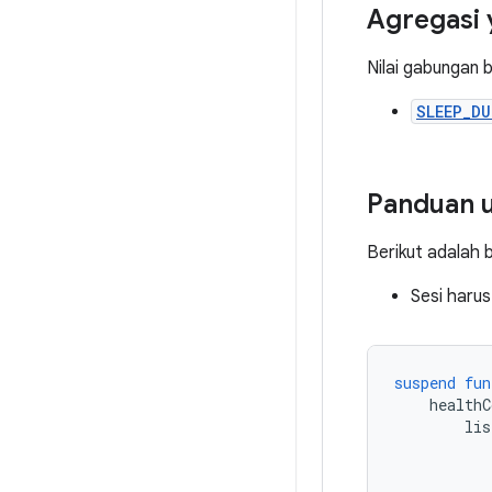
Agregasi 
Nilai gabungan 
SLEEP_D
Panduan
Berikut adalah 
Sesi harus
suspend
fun
healthC
lis