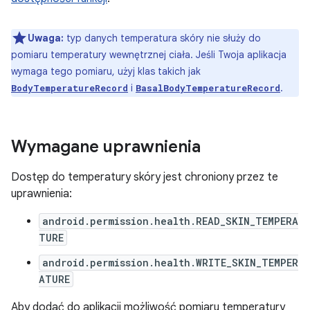
Uwaga:
typ danych temperatura skóry nie służy do
pomiaru temperatury wewnętrznej ciała. Jeśli Twoja aplikacja
wymaga tego pomiaru, użyj klas takich jak
i
.
BodyTemperatureRecord
BasalBodyTemperatureRecord
Wymagane uprawnienia
Dostęp do temperatury skóry jest chroniony przez te
uprawnienia:
android.permission.health.READ_SKIN_TEMPERA
TURE
android.permission.health.WRITE_SKIN_TEMPER
ATURE
Aby dodać do aplikacji możliwość pomiaru temperatury