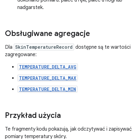
dokonano pomiaru: palec u ręki, palec u nogi lub
nadgarstek.
Obsługiwane agregacje
Dla
SkinTemperatureRecord
dostępne są te wartości
zagregowane:
TEMPERATURE_DELTA_AVG
TEMPERATURE_DELTA_MAX
TEMPERATURE_DELTA_MIN
Przykład użycia
Te fragmenty kodu pokazują, jak odczytywać i zapisywać
pomiary temperatury skóry.