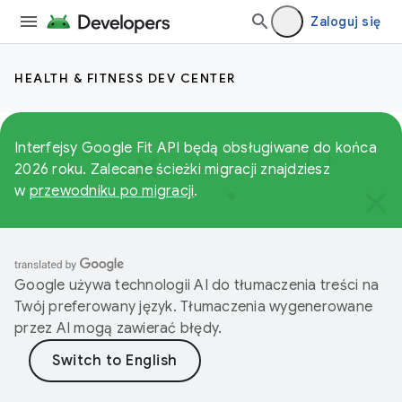
Zaloguj się
HEALTH & FITNESS DEV CENTER
Interfejsy Google Fit API będą obsługiwane do końca
2026 roku. Zalecane ścieżki migracji znajdziesz
w
przewodniku po migracji
.
Google używa technologii AI do tłumaczenia treści na
Twój preferowany język. Tłumaczenia wygenerowane
przez AI mogą zawierać błędy.