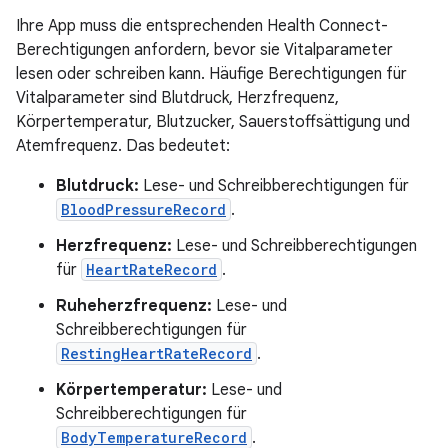
Ihre App muss die entsprechenden Health Connect-
Berechtigungen anfordern, bevor sie Vitalparameter
lesen oder schreiben kann. Häufige Berechtigungen für
Vitalparameter sind Blutdruck, Herzfrequenz,
Körpertemperatur, Blutzucker, Sauerstoffsättigung und
Atemfrequenz. Das bedeutet:
Blutdruck:
Lese- und Schreibberechtigungen für
BloodPressureRecord
.
Herzfrequenz:
Lese- und Schreibberechtigungen
für
HeartRateRecord
.
Ruheherzfrequenz:
Lese- und
Schreibberechtigungen für
RestingHeartRateRecord
.
Körpertemperatur:
Lese- und
Schreibberechtigungen für
BodyTemperatureRecord
.