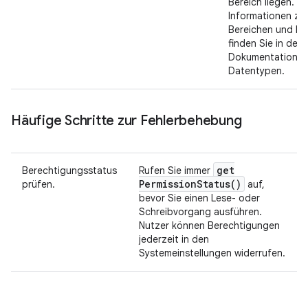
Bereich liegen.
Informationen zu 
Bereichen und Ei
finden Sie in der
Dokumentation z
Datentypen.
Häufige Schritte zur Fehlerbehebung
get
Berechtigungsstatus
Rufen Sie immer
Permission
Status(
)
prüfen.
auf,
bevor Sie einen Lese- oder
Schreibvorgang ausführen.
Nutzer können Berechtigungen
jederzeit in den
Systemeinstellungen widerrufen.