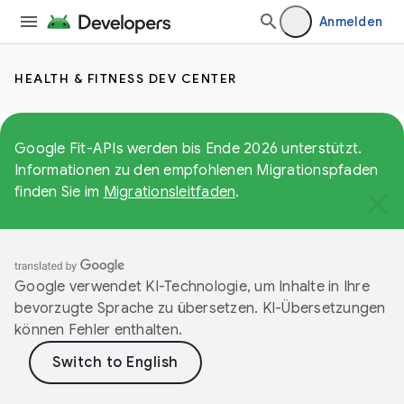
Anmelden
HEALTH & FITNESS DEV CENTER
Google Fit-APIs werden bis Ende 2026 unterstützt.
Informationen zu den empfohlenen Migrationspfaden
finden Sie im
Migrationsleitfaden
.
Google verwendet KI-Technologie, um Inhalte in Ihre
bevorzugte Sprache zu übersetzen. KI-Übersetzungen
können Fehler enthalten.