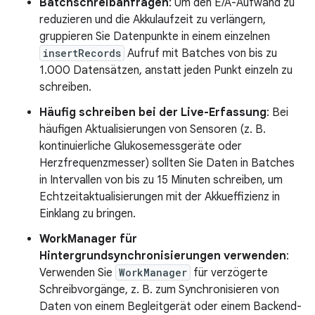
Batchschreibanfragen
: Um den E/A-Aufwand zu
reduzieren und die Akkulaufzeit zu verlängern,
gruppieren Sie Datenpunkte in einem einzelnen
insertRecords
Aufruf mit Batches von bis zu
1.000 Datensätzen, anstatt jeden Punkt einzeln zu
schreiben.
Häufig schreiben bei der Live-Erfassung
: Bei
häufigen Aktualisierungen von Sensoren (z. B.
kontinuierliche Glukosemessgeräte oder
Herzfrequenzmesser) sollten Sie Daten in Batches
in Intervallen von bis zu 15 Minuten schreiben, um
Echtzeitaktualisierungen mit der Akkueffizienz in
Einklang zu bringen.
WorkManager für
Hintergrundsynchronisierungen verwenden
:
Verwenden Sie
WorkManager
für verzögerte
Schreibvorgänge, z. B. zum Synchronisieren von
Daten von einem Begleitgerät oder einem Backend-