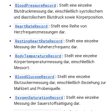
BloodPressureRecord
: Stellt eine einzelne
Blutdruckmessung dar, einschließlich systolischem
und diastolischem Blutdruck sowie Körperposition.
HeartRateRecord
: Stellt eine Reihe von
Herzfrequenzmessungen dar.
RestingHeartRateRecord
: Stellt eine einzelne
Messung der Ruheherzfrequenz dar.
BodyTemperatureRecord
: Stellt eine einzelne
Körpertemperaturmessung dar, einschließlich
Messort.
BloodGlucoseRecord
: Stellt eine einzelne
Blutzuckermessung dar, einschließlich Beziehung zur
Mahlzeit und Probenquelle.
OxygenSaturationRecord
: Stellt eine einzelne
Messung der Sauerstoffsättigung dar.