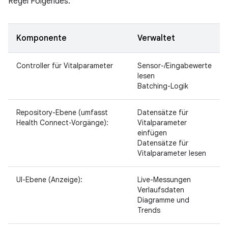
Regel Folgendes:
Komponente
Verwaltet
Controller für Vitalparameter
Sensor-/Eingabewerte
lesen
Batching-Logik
Repository-Ebene (umfasst
Datensätze für
Health Connect-Vorgänge):
Vitalparameter
einfügen
Datensätze für
Vitalparameter lesen
UI-Ebene (Anzeige):
Live-Messungen
Verlaufsdaten
Diagramme und
Trends