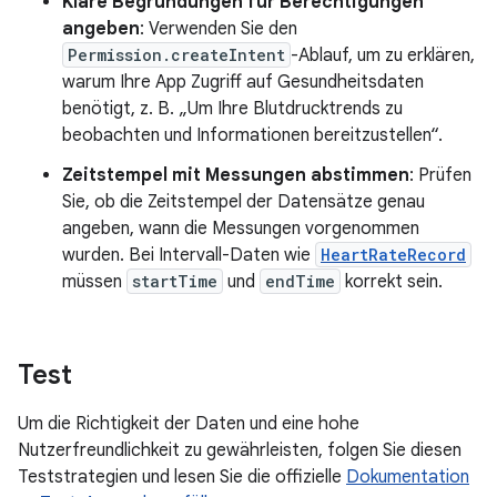
Klare Begründungen für Berechtigungen
angeben
: Verwenden Sie den
Permission.createIntent
-Ablauf, um zu erklären,
warum Ihre App Zugriff auf Gesundheitsdaten
benötigt, z. B. „Um Ihre Blutdrucktrends zu
beobachten und Informationen bereitzustellen“.
Zeitstempel mit Messungen abstimmen
: Prüfen
Sie, ob die Zeitstempel der Datensätze genau
angeben, wann die Messungen vorgenommen
wurden. Bei Intervall-Daten wie
HeartRateRecord
müssen
startTime
und
endTime
korrekt sein.
Test
Um die Richtigkeit der Daten und eine hohe
Nutzerfreundlichkeit zu gewährleisten, folgen Sie diesen
Teststrategien und lesen Sie die offizielle
Dokumentation