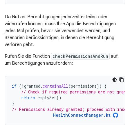
Da Nutzer Berechtigungen jederzeit erteilen oder
widerrufen können, muss Ihre App die Berechtigungen
jedes Mal prüfen, bevor sie verwendet werden, und
Szenarien berücksichtigen, in denen die Berechtigung
verloren geht.
Rufen Sie die Funktion
checkPermissionsAndRun
auf,
um Berechtigungen anzufordern:
if
(
!
granted
.
containsAll
(
permissions
))
{
// Check if required permissions are not grant
return
emptySet
()
}
// Permissions already granted; proceed with inser
HealthConnectManager.kt