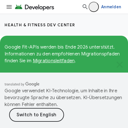
Anmelden
HEALTH & FITNESS DEV CENTER
Google Fit-APIs werden bis Ende 2026 unterstützt.
Informationen zu den empfohlenen Migrationspfaden
finden Sie im
Migrationsleitfaden
.
Google verwendet KI-Technologie, um Inhalte in Ihre
bevorzugte Sprache zu übersetzen. KI-Übersetzungen
können Fehler enthalten.