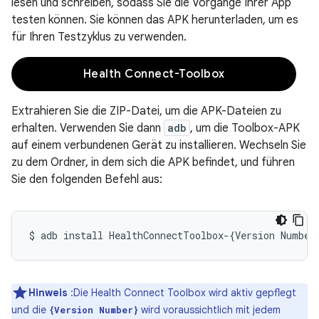
lesen und schreiben, sodass Sie die Vorgänge Ihrer App
testen können. Sie können das APK herunterladen, um es
für Ihren Testzyklus zu verwenden.
Health Connect-Toolbox
Extrahieren Sie die ZIP-Datei, um die APK-Dateien zu
erhalten. Verwenden Sie dann
adb
, um die Toolbox-APK
auf einem verbundenen Gerät zu installieren. Wechseln Sie
zu dem Ordner, in dem sich die APK befindet, und führen
Sie den folgenden Befehl aus:
$
adb
install
HealthConnectToolbox-
{
Version
Number
Hinweis
:Die Health Connect Toolbox wird aktiv gepflegt
und die
wird voraussichtlich mit jedem
{Version Number}