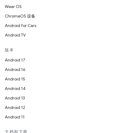
Wear OS
ChromeOS 设备
Android for Cars
Android TV
版本
Android 17
Android 16
Android 15
Android 14
Android 13
Android 12
Android 11
文档和下载