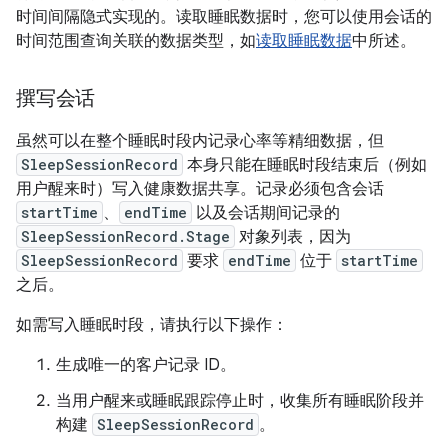
时间间隔隐式实现的。读取睡眠数据时，您可以使用会话的
时间范围查询关联的数据类型，如
读取睡眠数据
中所述。
撰写会话
虽然可以在整个睡眠时段内记录心率等精细数据，但
SleepSessionRecord
本身只能在睡眠时段结束后（例如
用户醒来时）写入健康数据共享。记录必须包含会话
startTime
、
endTime
以及会话期间记录的
SleepSessionRecord.Stage
对象列表，因为
SleepSessionRecord
要求
endTime
位于
startTime
之后。
如需写入睡眠时段，请执行以下操作：
生成唯一的客户记录 ID。
当用户醒来或睡眠跟踪停止时，收集所有睡眠阶段并
构建
SleepSessionRecord
。