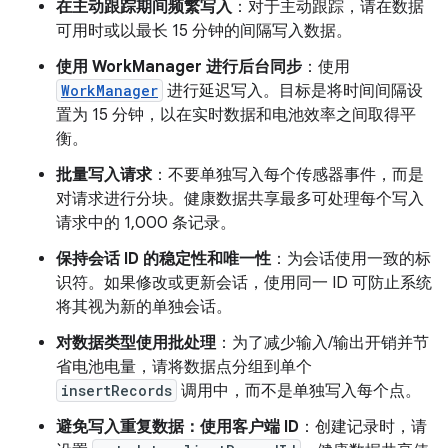
在主动跟踪期间频繁写入
：对于主动跟踪，请在数据
可用时或以最长 15 分钟的间隔写入数据。
使用 WorkManager 进行后台同步
：使用
WorkManager
进行延迟写入。目标是将时间间隔设
置为 15 分钟，以在实时数据和电池效率之间取得平
衡。
批量写入请求
：不要单独写入每个传感器事件，而是
对请求进行分块。健康数据共享最多可处理每个写入
请求中的 1,000 条记录。
保持会话 ID 的稳定性和唯一性
：为会话使用一致的标
识符。如果修改或更新会话，使用同一 ID 可防止系统
将其视为新的单独会话。
对数据类型使用批处理
：为了减少输入/输出开销并节
省电池电量，请将数据点分组到单个
insertRecords
调用中，而不是单独写入每个点。
避免写入重复数据：使用客户端 ID
：创建记录时，请