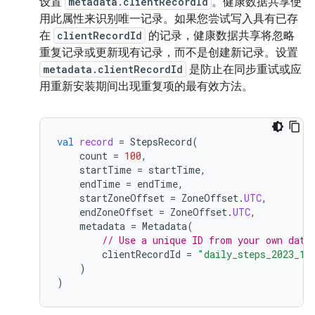
设置
metadata.clientRecordId
。健康数据共享使
用此属性来识别唯一记录。如果您尝试写入具有已存
在
clientRecordId
的记录，健康数据共享将忽略
重复记录或更新现有记录，而不是创建新记录。设置
metadata.clientRecordId
是防止在同步重试或应
用重新安装期间出现重复项的最有效方法。
val
record
=
StepsRecord
(
count
=
100
,
startTime
=
startTime
,
endTime
=
endTime
,
startZoneOffset
=
ZoneOffset
.
UTC
,
endZoneOffset
=
ZoneOffset
.
UTC
,
metadata
=
Metadata
(
// Use a unique ID from your own data
clientRecordId
=
"daily_steps_2023_10
)
)