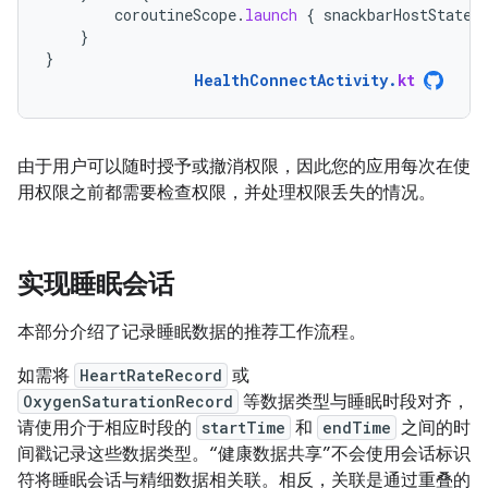
coroutineScope
.
launch
{
snackbarHostState
.
}
}
HealthConnectActivity
.
kt
由于用户可以随时授予或撤消权限，因此您的应用每次在使
用权限之前都需要检查权限，并处理权限丢失的情况。
实现睡眠会话
本部分介绍了记录睡眠数据的推荐工作流程。
如需将
HeartRateRecord
或
OxygenSaturationRecord
等数据类型与睡眠时段对齐，
请使用介于相应时段的
startTime
和
endTime
之间的时
间戳记录这些数据类型。“健康数据共享”不会使用会话标识
符将睡眠会话与精细数据相关联。相反，关联是通过重叠的