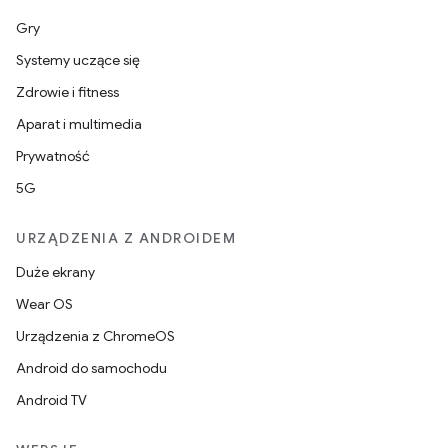
Gry
Systemy uczące się
Zdrowie i fitness
Aparat i multimedia
Prywatność
5G
URZĄDZENIA Z ANDROIDEM
Duże ekrany
Wear OS
Urządzenia z ChromeOS
Android do samochodu
Android TV