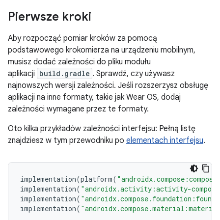
Pierwsze kroki
Aby rozpocząć pomiar kroków za pomocą
podstawowego krokomierza na urządzeniu mobilnym,
musisz dodać zależności do pliku modułu
aplikacji
build.gradle
. Sprawdź, czy używasz
najnowszych wersji zależności. Jeśli rozszerzysz obsługę
aplikacji na inne formaty, takie jak Wear OS, dodaj
zależności wymagane przez te formaty.
Oto kilka przykładów zależności interfejsu: Pełną listę
znajdziesz w tym przewodniku po
elementach interfejsu
.
implementation
(
platform
(
"androidx.compose:compose
implementation
(
"androidx.activity:activity-compose
implementation
(
"androidx.compose.foundation:founda
implementation
(
"androidx.compose.material:materia