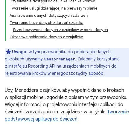
Uzyskiwanie dostępu do czujnika licznika kroków
Tworzenie usługi działającej na pierwszym planie
Analizowanie danych dotyczących zdarzeń
Tworzenie bazy danych zdarzeń czujnika
Przechowywanie danych z czujników w bazie danych
Okresowe pobieranie danych z czujników
Uwaga:
w tym przewodniku do pobierania danych
o krokach używamy
. Zalecamy korzystanie
SensorManager
z
interfejsu Recording API na urządzeniach mobilnych
do
rejestrowania kroków w energooszczędny sposób.
Użyj Menedżera czujników, aby wypełnić dane o krokach
w aplikacji mobilnej, zgodnie z opisem w tym przewodniku.
Więcej informacji o projektowaniu interfejsu aplikacji do
ćwiczeń i zarządzaniu nim znajdziesz w artykule
Tworzenie
podstawowej aplikacji do ćwiczeń
.