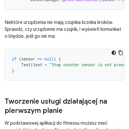
Niektóre urządzenia nie mają czujnika licznika kroków.
Sprawdź, czy urządzenie ma czujnik, i wyświetl komunikat
o błędzie, jeśli go nie ma:
if
(
sensor
==
null
)
{
Text
(
text
=
"Step counter sensor is not presen
}
Tworzenie usługi działającej na
pierwszym planie
W podstawowej aplikacji do fitnessu możesz mieć