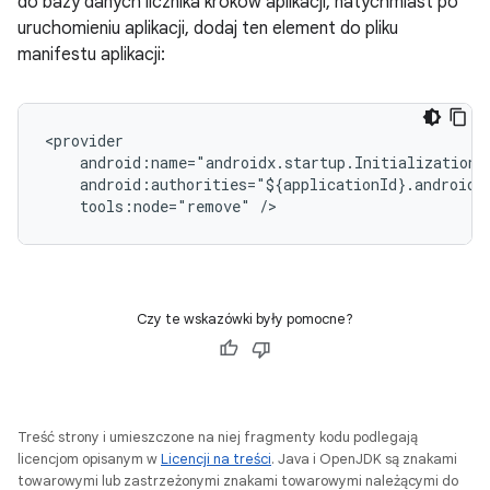
do bazy danych licznika kroków aplikacji, natychmiast po
uruchomieniu aplikacji, dodaj ten element do pliku
manifestu aplikacji:
tools:node="remove"
Czy te wskazówki były pomocne?
Treść strony i umieszczone na niej fragmenty kodu podlegają
licencjom opisanym w
Licencji na treści
. Java i OpenJDK są znakami
towarowymi lub zastrzeżonymi znakami towarowymi należącymi do