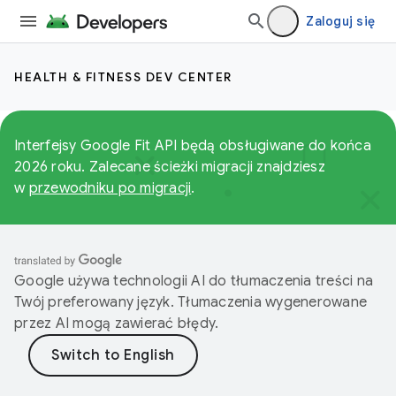
Zaloguj się
HEALTH & FITNESS DEV CENTER
Interfejsy Google Fit API będą obsługiwane do końca
2026 roku. Zalecane ścieżki migracji znajdziesz
w
przewodniku po migracji
.
Google używa technologii AI do tłumaczenia treści na
Twój preferowany język. Tłumaczenia wygenerowane
przez AI mogą zawierać błędy.