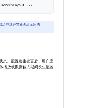
|screenLayout"
统会销毁并重新创建应用的
文和状态。配置发生变更后，用户应
体播放或数据输入期间发生配置