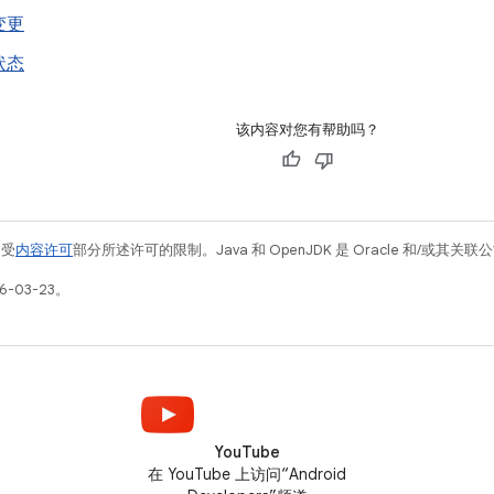
变更
状态
该内容对您有帮助吗？
例受
内容许可
部分所述许可的限制。Java 和 OpenJDK 是 Oracle 和/或其
-03-23。
YouTube
在 YouTube 上访问“Android