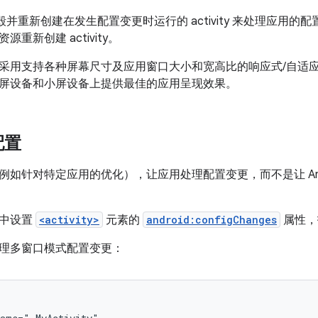
过销毁并重新创建在发生配置变更时运行的 activity 来处理应用的配
重新创建 activity。
采用支持各种屏幕尺寸及应用窗口大小和宽高比的响应式/自适应布局，
屏设备和小屏设备上提供最佳的应用呈现效果。
配置
例如针对特定应用的优化），让应用处理配置变更，而不是让 And
单中设置
<activity>
元素的
android:configChanges
属性，
理多窗口模式配置变更：