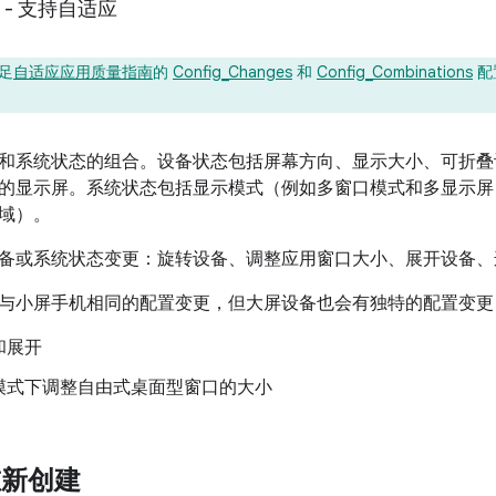
级 - 支持自适应
足
自适应应用质量指南
的
Config_Changes
和
Config_Combinations
配
和系统状态的组合。设备状态包括屏幕方向、显示大小、可折叠
的显示屏。系统状态包括显示模式（例如多窗口模式和多显示屏
域）。
备或系统状态变更：旋转设备、调整应用窗口大小、展开设备、
与小屏手机相同的配置变更，但大屏设备也会有独特的配置变更
和展开
模式下调整自由式桌面型窗口的大小
y 重新创建