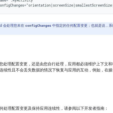
onfigChanges="orientation|screenSize|smallestScreenSize
oid 会处理您未在
中指定的任何配置变更；也就是说，系
configChanges
oid 为您处理配置变更，还是由您自行处理，应用都必须维护上下
连续性且不会丢失数据的情况下恢复与应用的互动，例如，在媒
何处理配置变更及保持应用连续性，请参阅以下开发者指南：