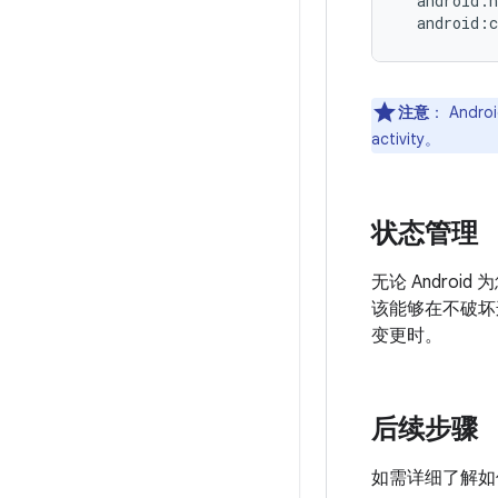
android:c
注意
：
Andr
activity。
状态管理
无论 Andr
该能够在不破坏
变更时。
后续步骤
如需详细了解如