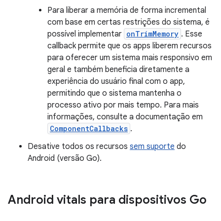
Para liberar a memória de forma incremental
com base em certas restrições do sistema, é
possível implementar
onTrimMemory
. Esse
callback permite que os apps liberem recursos
para oferecer um sistema mais responsivo em
geral e também beneficia diretamente a
experiência do usuário final com o app,
permitindo que o sistema mantenha o
processo ativo por mais tempo. Para mais
informações, consulte a documentação em
ComponentCallbacks
.
Desative todos os recursos
sem suporte
do
Android (versão Go).
Android vitals para dispositivos Go