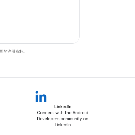
关联公司的注册商标。
LinkedIn
Connect with the Android
Developers community on
LinkedIn