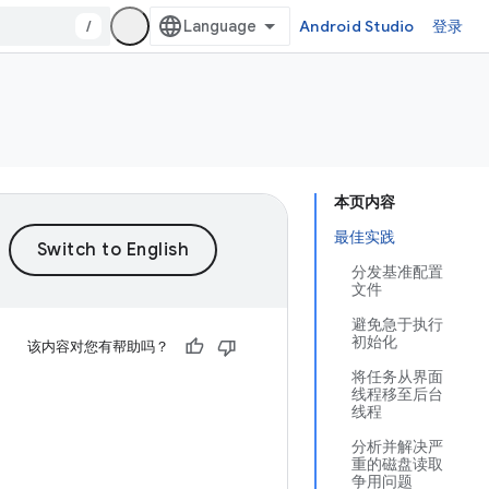
/
Android Studio
登录
本页内容
最佳实践
分发基准配置
文件
避免急于执行
初始化
该内容对您有帮助吗？
将任务从界面
线程移至后台
线程
分析并解决严
重的磁盘读取
争用问题