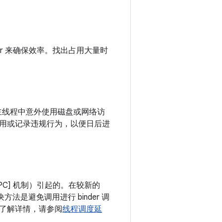
er 来确保效率。找出占用大量时
主线程中意外使用磁盘或网络访
用或记录违规行为，以便日后进
[IPC] 机制）引起的。在较新的
法是避免调用进行 binder 调
了解详情，请参阅
线程调度延