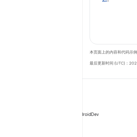
本页面上的内容和代码示
最后更新时间 (UTC)：202
X
在 X 上关注 @AndroidDev