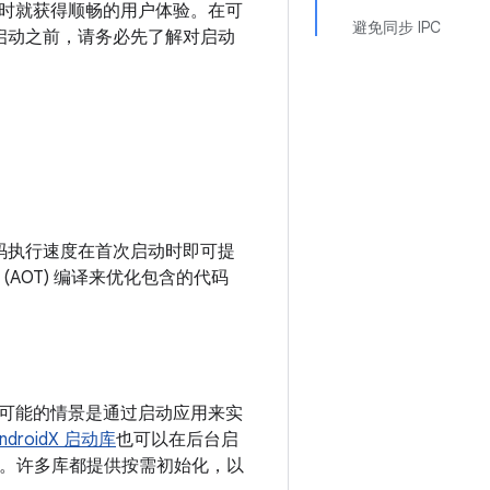
时就获得顺畅的用户体验。在可
避免同步 IPC
用启动之前，请务必先了解对启动
码执行速度在首次启动时即可提
(AOT) 编译来优化包含的代码
可能的情景是通过启动应用来实
ndroidX 启动库
也可以在后台启
。许多库都提供按需初始化，以