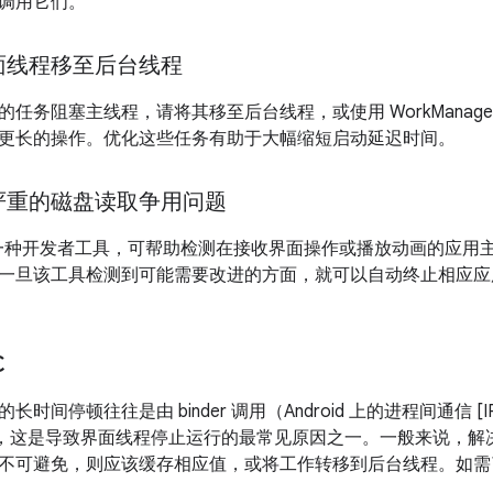
调用它们。
面线程移至后台线程
任务阻塞主线程，请将其移至后台线程，或使用 WorkManag
更长的操作。优化这些任务有助于大幅缩短启动延迟时间。
严重的磁盘读取争用问题
一种开发者工具，可帮助检测在接收界面操作或播放动画的应用
一旦该工具检测到可能需要改进的方面，就可以自动终止相应应
C
时间停顿往往是由 binder 调用（Android 上的进程间通信 
版本中，这是导致界面线程停止运行的最常见原因之一。一般来说，解决方
不可避免，则应该缓存相应值，或将工作转移到后台线程。如需