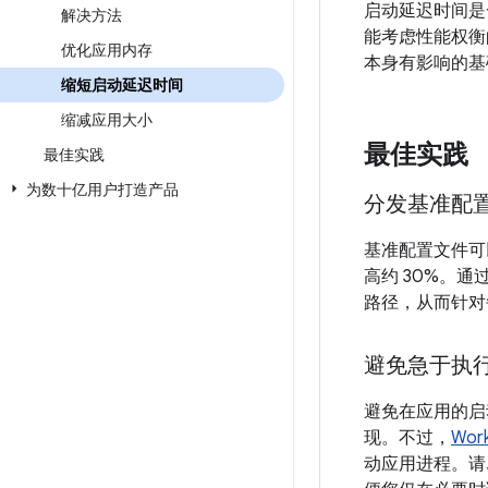
启动延迟时间是
解决方法
能考虑性能权衡
优化应用内存
本身有影响的基
缩短启动延迟时间
缩减应用大小
最佳实践
最佳实践
为数十亿用户打造产品
分发基准配
基准配置文件可
高约 30%。
路径，从而针对
避免急于执
避免在应用的启
现。不过，
Wor
动应用进程。