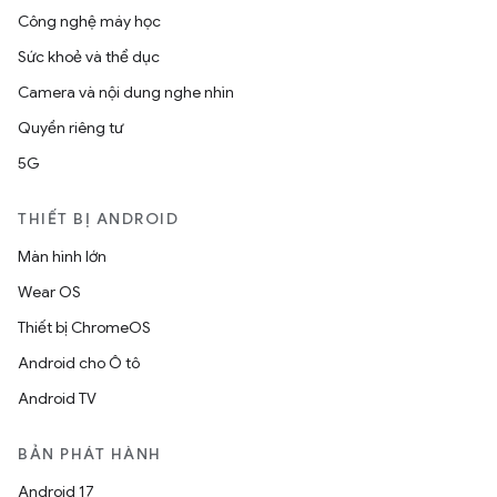
Công nghệ máy học
Sức khoẻ và thể dục
Camera và nội dung nghe nhìn
Quyền riêng tư
5G
THIẾT BỊ ANDROID
Màn hình lớn
Wear OS
Thiết bị ChromeOS
Android cho Ô tô
Android TV
BẢN PHÁT HÀNH
Android 17