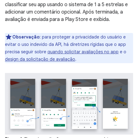
classificar seu app usando o sistema de 1 a 5 estrelas e
adicionar um comentário opcional. Após terminada, a
avaliação é enviada para a Play Store e exibida.
Observação
:
para proteger a privacidade do usuário e
evitar o uso indevido da API, há diretrizes rígidas que o app
precisa seguir sobre
quando solicitar avaliações no app
e o
design da solicitação de avaliação
.