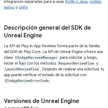
integración separadas para si usas
Kotlin o Java
,
código
nativo
o
Unity
.
Descripción general del SDK de
Unreal Engine
La API de Play In-App Reviews forma parte de la familia
del SDK de Play Core. La API de Unreal Engine ofrece una
clase
UInAppReviewsManager
para solicitar y, luego,
iniciar el flujo con los métodos
RequestReviewFlow
y
LaunchReviewFlow
. Después de realizar una solicitud, tu
app puede verificar el estado de la solicitud con
EInAppReviewErrorCode
.
Versiones de Unreal Engine