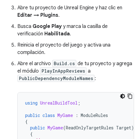
Abre tu proyecto de Unreal Engine y haz clic en
Editar → Plugins
.
Busca
Google Play
y marca la casilla de
verificación
Habilitada
.
Reinicia el proyecto del juego y activa una
compilación.
Abre el archivo
Build.cs
de tu proyecto y agrega
el módulo
PlayInAppReviews
a
PublicDependencyModuleNames
:
using
UnrealBuildTool
;
public
class
MyGame
:
ModuleRules
{
public
MyGame
(
ReadOnlyTargetRules
Target
)
{