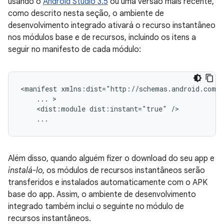
usando o
Android Studio 3.5
ou uma versão mais recente,
como descrito nesta seção, o ambiente de
desenvolvimento integrado ativará o recurso instantâneo
nos módulos base e de recursos, incluindo os itens a
seguir no manifesto de cada módulo:
<manifest
...
<dist:module
dist:instant="true"
Além disso, quando alguém fizer o download do seu app e
instalá-lo
, os módulos de recursos instantâneos serão
transferidos e instalados automaticamente com o APK
base do app. Assim, o ambiente de desenvolvimento
integrado também inclui o seguinte no módulo de
recursos instantâneos.