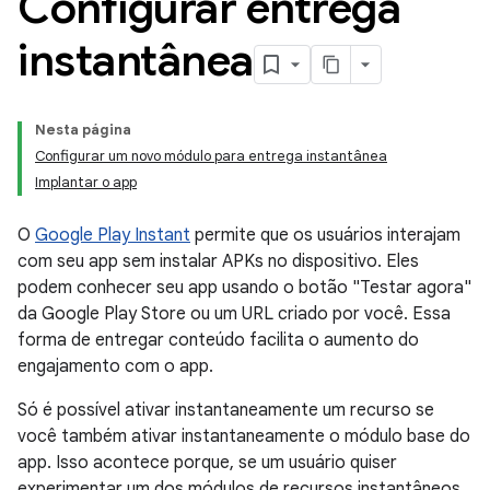
Configurar entrega
instantânea
Nesta página
Configurar um novo módulo para entrega instantânea
Implantar o app
O
Google Play Instant
permite que os usuários interajam
com seu app sem instalar APKs no dispositivo. Eles
podem conhecer seu app usando o botão "Testar agora"
da Google Play Store ou um URL criado por você. Essa
forma de entregar conteúdo facilita o aumento do
engajamento com o app.
Só é possível ativar instantaneamente um recurso se
você também ativar instantaneamente o módulo base do
app. Isso acontece porque, se um usuário quiser
experimentar um dos módulos de recursos instantâneos