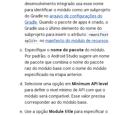
desenvolvimento integrado usa esse nome
para identificar o módulo como um subprojeto
do Gradle no
arquivo de configurações do
Gradle
. Quando o pacote de apps é criado, o
Gradle usa o último elemento do nome do
subprojeto para inserir o atributo
<manifest
split>
no
manifesto do módulo de recursos
.
Especifique o
nome do pacote
do módulo.
Por padrão, o Android Studio sugere um nome
de pacote que combina o nome do pacote
raiz do módulo base com o nome do módulo
especificado na etapa anterior.
Selecione uma opção em
Minimum API level
para definir o nível mínimo de API com que o
módulo será compatível. Esse valor precisa
corresponder ao do módulo base.
Use a opção
Module title
para especificar o