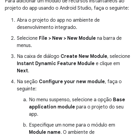
Para adicionar um módulo de recursos instantâneos ao
projeto do app usando o Android Studio, faça o seguinte:
Abra o projeto do app no ambiente de
desenvolvimento integrado.
Selecione
File > New > New Module
na barra de
menus.
Na caixa de diálogo
Create New Module
, selecione
Instant Dynamic Feature Module
e clique em
Next
.
Na seção
Configure your new module
, faça o
seguinte:
No menu suspenso, selecione a opção
Base
application module
para o projeto do seu
app.
Especifique um nome para o módulo em
Module name
. O ambiente de