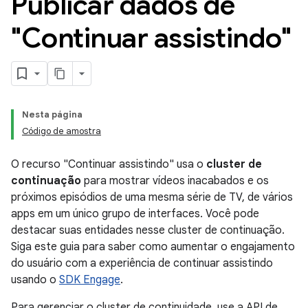
Publicar dados de
"Continuar assistindo"
Nesta página
Código de amostra
O recurso "Continuar assistindo" usa o
cluster de
continuação
para mostrar vídeos inacabados e os
próximos episódios de uma mesma série de TV, de vários
apps em um único grupo de interfaces. Você pode
destacar suas entidades nesse cluster de continuação.
Siga este guia para saber como aumentar o engajamento
do usuário com a experiência de continuar assistindo
usando o
SDK Engage
.
Para gerenciar o cluster de continuidade, use a API de