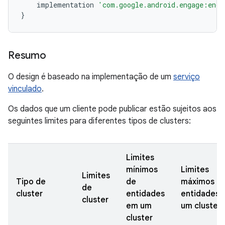
implementation
'com.google.android.engage:enga
}
Resumo
O design é baseado na implementação de um
serviço
vinculado
.
Os dados que um cliente pode publicar estão sujeitos aos
seguintes limites para diferentes tipos de clusters:
Limites
mínimos
Limites
Limites
Tipo de
de
máximos d
de
cluster
entidades
entidades 
cluster
em um
um cluster
cluster