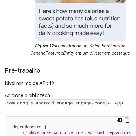
Figura 12
:IU mostrando um único herói cartão
GenericFeaturedEntity em um cluster em destaque
Pré-trabalho
Nível mínimo da API: 19
Adicione a biblioteca
com.google.android.engage:engage-core
ao app:
dependencies
{
// Make sure you also include that repository 