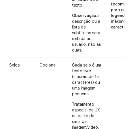
recomen
texto.
para cad
Observação
:a
legenda:
descrição ou a
máximo 
lista de
caracter
subtítulos será
exibida ao
usuário, não as
duas.
Selos
Opcional
Cada selo é um
texto livre
(máximo de 15
caracteres) ou
uma imagem
pequena.
Tratamento
especial de UX
na parte de
cima da
imagem/vídeo,