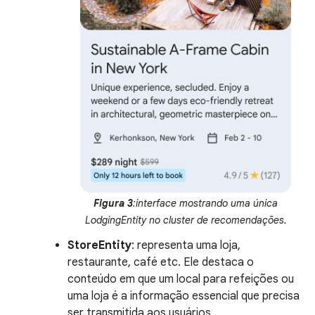
Figura 3
:interface mostrando uma única
LodgingEntity no cluster de recomendações.
StoreEntity
: representa uma loja,
restaurante, café etc. Ele destaca o
conteúdo em que um local para refeições ou
uma loja é a informação essencial que precisa
ser transmitida aos usuários.