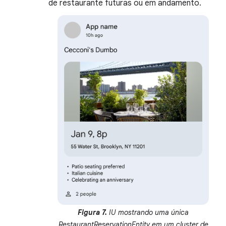
de restaurante futuras ou em andamento.
Figura 7.
IU mostrando uma única
RestaurantReservationEntity em um cluster de