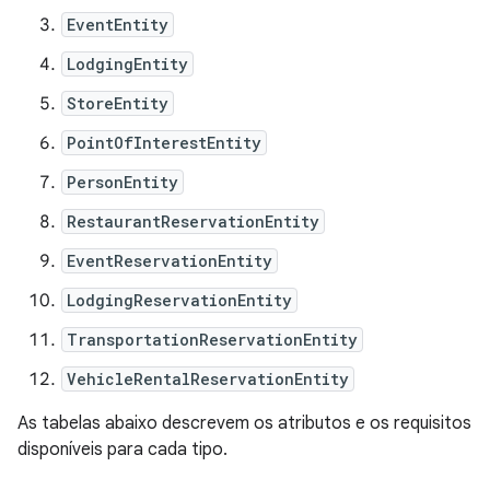
EventEntity
LodgingEntity
StoreEntity
PointOfInterestEntity
PersonEntity
RestaurantReservationEntity
EventReservationEntity
LodgingReservationEntity
TransportationReservationEntity
VehicleRentalReservationEntity
As tabelas abaixo descrevem os atributos e os requisitos
disponíveis para cada tipo.