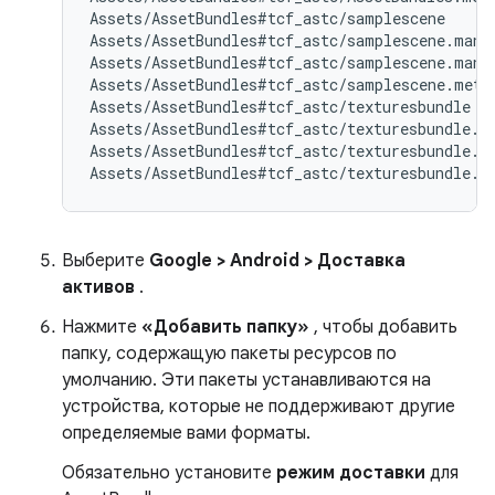
Assets/AssetBundles#tcf_astc/samplescene

Assets/AssetBundles#tcf_astc/samplescene.manif
Assets/AssetBundles#tcf_astc/samplescene.manif
Assets/AssetBundles#tcf_astc/samplescene.meta

Assets/AssetBundles#tcf_astc/texturesbundle

Assets/AssetBundles#tcf_astc/texturesbundle.ma
Assets/AssetBundles#tcf_astc/texturesbundle.ma
Выберите
Google > Android > Доставка
активов
.
Нажмите
«Добавить папку»
, чтобы добавить
папку, содержащую пакеты ресурсов по
умолчанию. Эти пакеты устанавливаются на
устройства, которые не поддерживают другие
определяемые вами форматы.
Обязательно установите
режим доставки
для