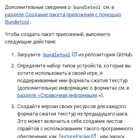
Дополнительные сведения о
bundletool
см. в
разделе Создание пакета приложения с помощью
Bundletool
.
Чтобы создать пакет приложений, выполните
следующие действия:
Загрузите
bundletool
из репозитория GitHub.
Определите набор типов устройств, которые вы
хотите использовать в своей игре, и
поддерживаемые ими форматы сжатия текстур
(дополнительную информацию о форматах см. в
разделе «Справочная информация
»).
Создайте версии своих ресурсов для каждого
формата сжатия текстур из предыдущего шага.
Это может включать в себя создание листов
спрайтов с использованием такого программного
обеспечения, как
TexturePacker
, или запуск