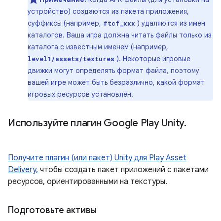
устройство) создаются из пакета приложения,
суффиксы (например,
) удаляются из имен
#tcf_xxx
каталогов. Ваша игра должна читать файлы только из
каталога с известным именем (например,
). Некоторые игровые
level1/assets/textures
движки могут определять формат файла, поэтому
вашей игре может быть безразлично, какой формат
игровых ресурсов установлен.
Используйте плагин Google Play Unity
.
Получите плагин (или пакет) Unity для Play Asset
Delivery,
чтобы создать пакет приложений с пакетами
ресурсов, ориентированными на текстуры.
Подготовьте активы