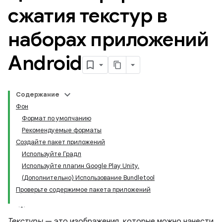
сжатия текстур в
наборах приложений
Android
Содержание
Фон
Формат по умолчанию
Рекомендуемые форматы
Создайте пакет приложений
Используйте Градл
Используйте плагин Google Play Unity.
(Дополнительно) Использование Bundletool
Проверьте содержимое пакета приложений
Текстуры
— это изображения, которые можно нанести