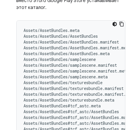
вместо этого Google Play Store устанавливает
этот каталог.
Assets/AssetBundles.meta

Assets/AssetBundles/AssetBundles

Assets/AssetBundles/AssetBundles.manifest

Assets/AssetBundles/AssetBundles.manifest.meta
Assets/AssetBundles/AssetBundles.meta

Assets/AssetBundles/samplescene

Assets/AssetBundles/samplescene.manifest

Assets/AssetBundles/samplescene.manifest.meta

Assets/AssetBundles/samplescene.meta

Assets/AssetBundles/texturesbundle

Assets/AssetBundles/texturesbundle.manifest

Assets/AssetBundles/texturesbundle.manifest.me
Assets/AssetBundles/texturesbundle.meta

Assets/AssetBundles#tcf_astc.meta

Assets/AssetBundles#tcf_astc/AssetBundles

Assets/AssetBundles#tcf_astc/AssetBundles.mani
Assets/AssetBundles#tcf_astc/AssetBundles.mani
Assets/AssetBundles#tcf_astc/AssetBundles.meta