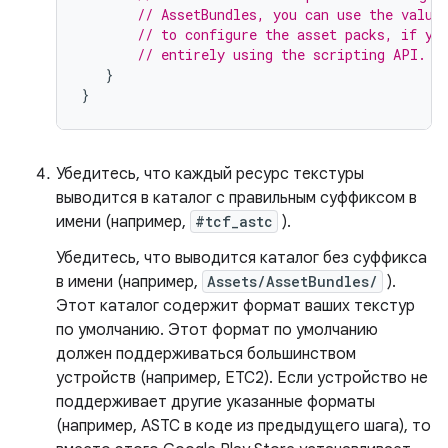
// AssetBundles, you can use the value
// to configure the asset packs, if yo
// entirely using the scripting API.
}
}
Убедитесь, что каждый ресурс текстуры
выводится в каталог с правильным суффиксом в
имени (например,
#tcf_astc
).
Убедитесь, что выводится каталог без суффикса
в имени (например,
Assets/AssetBundles/
).
Этот каталог содержит формат ваших текстур
по умолчанию. Этот формат по умолчанию
должен поддерживаться большинством
устройств (например, ETC2). Если устройство не
поддерживает другие указанные форматы
(например, ASTC в коде из предыдущего шага), то