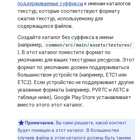
поддерживаемые суффиксы
к именам каталогов
текстур, которые соответствуют формату
сжатия текстур, используемому для
содержащихся файлов.
Создайте каталог без суффикса в имени
(например,
common/src/main/assets/textures/
). В этот каталог поместите формат по
умолчанию для ваших текстурных ресурсов. Этот
формат по умолчанию должен поддерживаться
большинством устройств (например, ETC1 или
ETC2). Если устройство не поддерживает другие
указанные форматы (например, PVRTC и ASTC в
таблице ниже), Google Play Store устанавливает
вместо этого этот каталог.
Примечание.
Вы сами решаете, какой контент
будет помещен в этот каталог. В большинстве
случаев файлы в этом каталоге должны быть такими