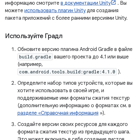
информацию смотрите
в документации Unity
. Вы
можете
использовать плагин Unity
для создания
пакета приложений с более ранними версиями Unity.
Используйте Градл
Обновите версию плагина Android Gradle в файле
build.gradle
вашего проекта до 4.1 или выше
(например,
com.android.tools.build:gradle:4.1.0
).
Определите набор типов устройств, которые вы
хотите использовать в своей игре, и
поддерживаемые ими форматы сжатия текстур
(дополнительную информацию о форматах см. в
разделе «Справочная информация
»).
Создайте версии своих ресурсов для каждого
формата сжатия текстур из предыдущего шага.
Это может включать в себя создание листов