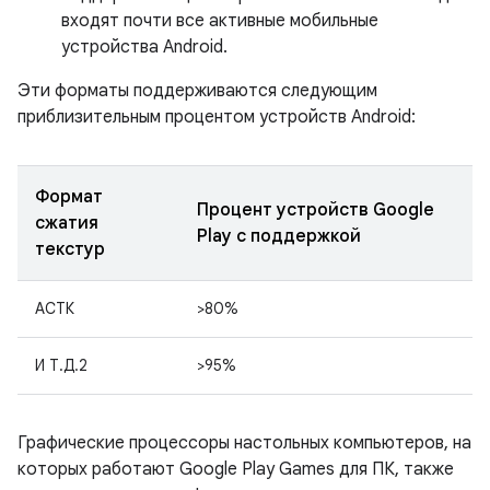
входят почти все активные мобильные
устройства Android.
Эти форматы поддерживаются следующим
приблизительным процентом устройств Android:
Формат
Процент устройств Google
сжатия
Play с поддержкой
текстур
АСТК
>80%
И Т.Д.2
>95%
Графические процессоры настольных компьютеров, на
которых работают Google Play Games для ПК, также