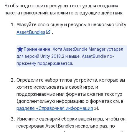
Чтобы подготовить ресурсы текстур для создания
пакета приложений, выполните следующие действия:
Упакуйте свою сцену и ресурсы в несколько Unity
AssetBundles
.
Примечание.
Хотя AssetBundle Manager устарел
для версий Unity 2018.2 и выше, AssetBundle по-
прежнему поддерживается.
Определите набор типов устройств, которые вы
хотите использовать в своей игре, и
поддерживаемые ими форматы сжатия текстур
(дополнительную информацию о форматах см. в
разделе «Справочная информация
»).
Измените сценарий сборки вашей игры, чтобы он
генерировал AssetBundles несколько раз, по