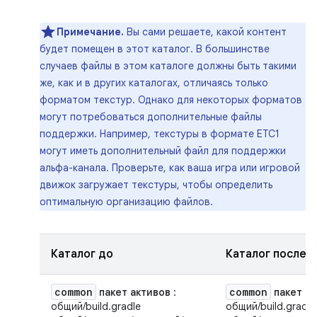
Примечание.
Вы сами решаете, какой контент
будет помещен в этот каталог. В большинстве
случаев файлы в этом каталоге должны быть такими
же, как и в других каталогах, отличаясь только
форматом текстур. Однако для некоторых форматов
могут потребоваться дополнительные файлы
поддержки. Например, текстуры в формате ETC1
могут иметь дополнительный файл для поддержки
альфа-канала. Проверьте, как ваша игра или игровой
движок загружает текстуры, чтобы определить
оптимальную организацию файлов.
Каталог до
Каталог после
common
common
пакет активов
:
пакет а
общий/build.gradle
общий/build.gradle