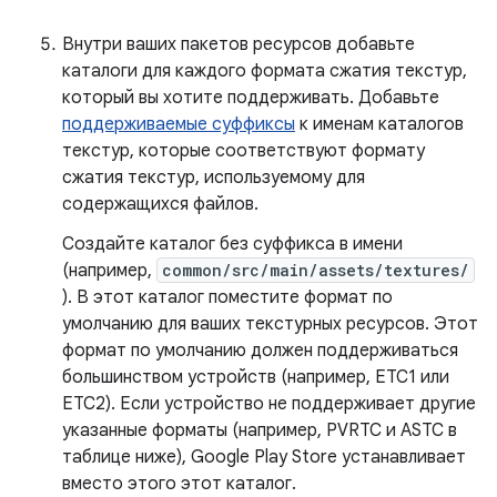
Внутри ваших пакетов ресурсов добавьте
каталоги для каждого формата сжатия текстур,
который вы хотите поддерживать. Добавьте
поддерживаемые суффиксы
к именам каталогов
текстур, которые соответствуют формату
сжатия текстур, используемому для
содержащихся файлов.
Создайте каталог без суффикса в имени
(например,
common/src/main/assets/textures/
). В этот каталог поместите формат по
умолчанию для ваших текстурных ресурсов. Этот
формат по умолчанию должен поддерживаться
большинством устройств (например, ETC1 или
ETC2). Если устройство не поддерживает другие
указанные форматы (например, PVRTC и ASTC в
таблице ниже), Google Play Store устанавливает
вместо этого этот каталог.