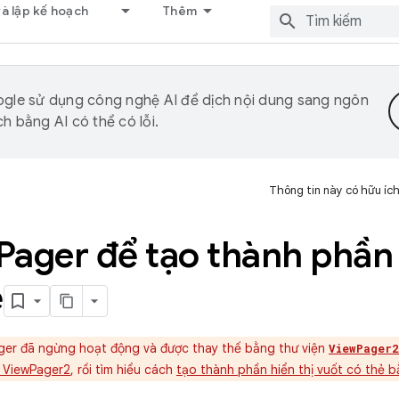
và lập kế hoạch
Thêm
gle sử dụng công nghệ AI để dịch nội dung sang ngôn
h bằng AI có thể có lỗi.
Thông tin này có hữu íc
Pager để tạo thành phần 
ẻ
er đã ngừng hoạt động và được thay thế bằng thư viện
ViewPager2
 ViewPager2
, rồi tìm hiểu cách
tạo thành phần hiển thị vuốt có thẻ