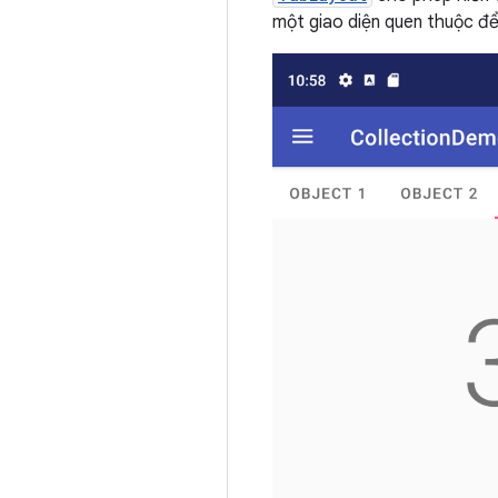
một giao diện quen thuộc để 