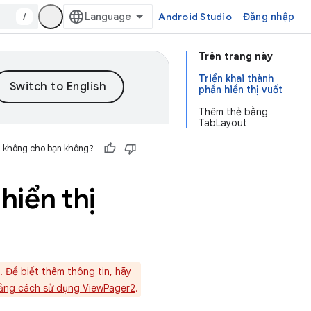
/
Android Studio
Đăng nhập
Trên trang này
Triển khai thành
phần hiển thị vuốt
Thêm thẻ bằng
TabLayout
h không cho bạn không?
hiển thị
. Để biết thêm thông tin, hãy
 bằng cách sử dụng ViewPager2
.