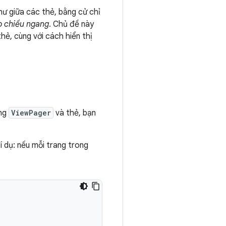
ư giữa các thẻ, bằng cử chỉ
o chiều ngang
. Chủ đề này
hẻ, cùng với cách hiển thị
ụng
ViewPager
và thẻ, bạn
 dụ: nếu mỗi trang trong