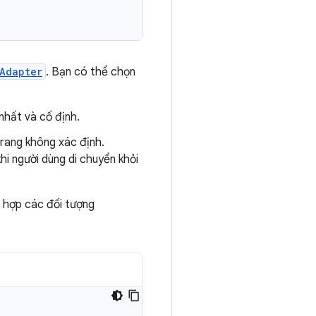
Adapter
. Bạn có thể chọn
 nhất và cố định.
trang không xác định.
i người dùng di chuyển khỏi
 hợp các đối tượng