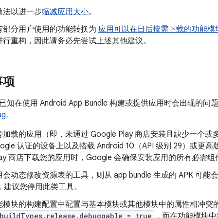
做法以进一步
缩减应用大小
。
有部分用户使用的功能转换为
应用可以在日后按需下载的功能模
进行重构，因此请务必先尝试上述其他建议。
事项
在使用 Android App Bundle 构建或提供应用时会出现的问
ug。
加载的应用（即，未通过 Google Play 商店安装且缺少一个或
ogle 认证的设备上以及搭载 Android 10（API 级别 29
e Play 商店下载您的应用时，Google 会确保安装应用的所有必需
会动态修改资源表的工具，则从 app bundle 生成的 APK 可
e 时，建议您停用此类工具。
能模块的构建配置中配置与基本模块或其他模块中的属性相冲突
buildTypes.release.debuggable = true
，而在功能模块中