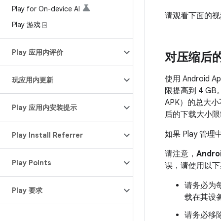
Play for On-device AI
请观看下面的视频，
Play 游戏 ⍈
Play 应用内评价
对压缩后
使用 Androi
玩应用内更新
限提高到 4 G
APK）的总大
Play 应用内安装提示
后的下载大小限制
如果 Play 
Play Install Referrer
请注意，
Andro
Play Points
误，请使用以下
请务必为每
Play 要求
载在其设
请务必移