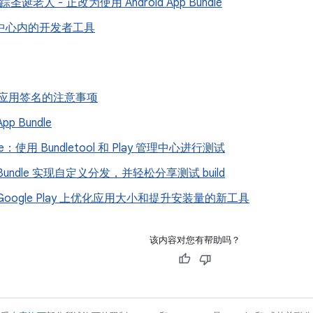
追踪圣诞老人 - 正改为使用 Android App Bundle
管理中心内的开发者工具
ay 应用签名的注意事项
p Bundle
dle：使用 Bundletool 和 Play 管理中心进行测试
 Bundle 实现自定义分发，并轻松分享测试 build
Google Play 上优化应用大小和提升安装量的新工具
该内容对您有帮助吗？