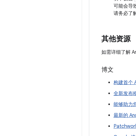
可能会导
请务必了
其他资源
如需详细了解 And
博文
构建首个 Ap
全新发布格
能够助力您
最新的 An
Patchwo