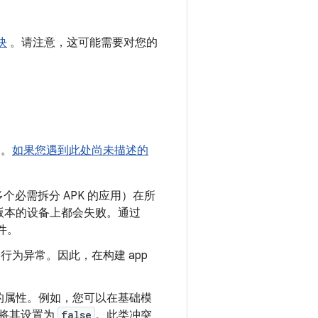
块
。请注意，这可能需要对您的
题。
如果您遇到此处尚未描述的
多个必需拆分 APK 的应用）在所
）或更高版本的设备上都会失败。通过
组件。
能会行为异常。因此，在构建 app
的属性。例如，您可以在基础模
将其设置为
false
。此类冲突