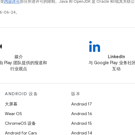
例受
内容许可
部分所述许可的限制。Java 和 OpenJDK 是 Oracle 和/或其
6-06-24。
媒介
LinkedIn
由 Play 团队提供的报道和
与 Google Play 业务
行业观点
互动
ANDROID 设备
版本
大屏幕
Android 17
Wear OS
Android 16
ChromeOS 设备
Android 15
Android for Cars
Android 14