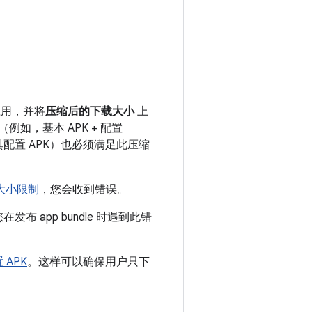
的应用，并将
压缩后的下载大小
上
例如，基本 APK + 配置
配置 APK）也必须满足此压缩
大小限制
，您会收到错误。
布 app bundle 时遇到此错
APK
。这样可以确保用户只下