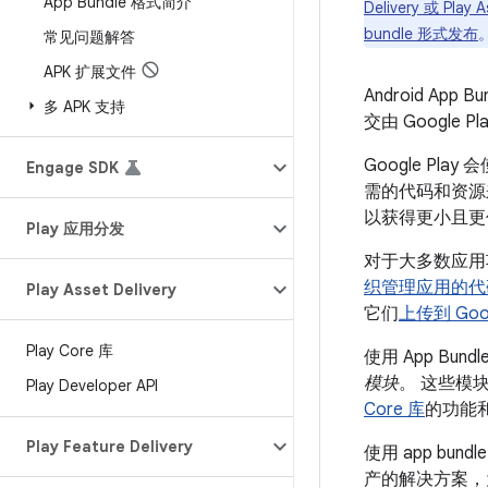
App Bundle 格式简介
Delivery 或 Pl
bundle 形式发布
常见问题解答
APK 扩展文件
Android 
多 APK 支持
交由 Google P
Google Pl
Engage SDK
需的代码和资源
以获得更小且更
Play 应用分发
对于大多数应用项
织管理应用的代
Play Asset Delivery
它们
上传到 Goog
Play Core 库
使用 App Bu
模块
。 这些模
Play Developer API
Core 库
的功能
Play Feature Delivery
使用 app bu
产的解决方案，