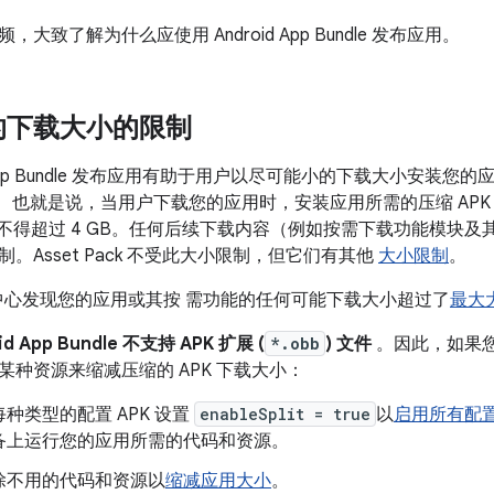
大致了解为什么应使用 Android App Bundle 发布应用。
的下载大小的限制
d App Bundle 发布应用有助于用户以尽可能小的下载大小安装您
B。 也就是说，当用户下载您的应用时，安装应用所需的压缩 APK（
小不得超过 4 GB。任何后续下载内容（例如按需下载功能模块及其
。Asset Pack 不受此大小限制，但它们有其他
大小限制
。
管理中心发现您的应用或其按 需功能的任何可能下载大小超过了
最大
id App Bundle 不支持 APK 扩展 (
*.obb
) 文件
。因此，如果您在发
某种资源来缩减压缩的 APK 下载大小：
种类型的配置 APK 设置
enableSplit = true
以
启用所有配置 
备上运行您的应用所需的代码和资源。
除不用的代码和资源以
缩减应用大小
。