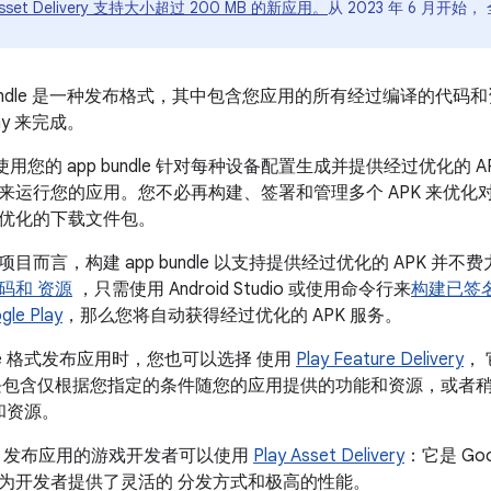
ay Asset Delivery 支持大小超过 200 MB 的新应用。
从 2023 年 6 月开始
。
App Bundle 是一种发布格式，其中包含您应用的所有经过编译的代码
lay 来完成。
ay 会使用您的 app bundle 针对每种设备配置生成并提供经过优
来运行您的应用。您不必再构建、签署和管理多个 APK 来优化
优化的下载文件包。
目而言，构建 app bundle 以支持提供经过优化的 APK 并不费
码和 资源
，只需使用 Android Studio 或使用命令行来
构建已签名的 
le Play
，那么您将自动获得经过优化的 APK 服务。
ndle 格式发布应用时，您也可以选择 使用
Play Feature Delivery
，
块包含仅根据您指定的条件随您的应用提供的功能和资源，或者
和资源。
ndle 发布应用的游戏开发者可以使用
Play Asset Delivery
：它是 Go
为开发者提供了灵活的 分发方式和极高的性能。