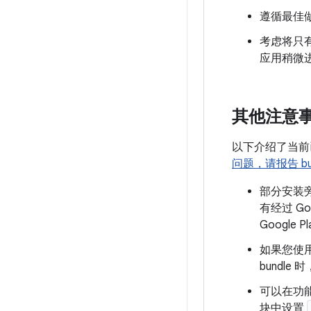
遵循最佳
考虑将只
应用稍微
其他注意
以下介绍了当前已知
问题，请报告 b
部分安装旁
有经过 Go
Googl
如果您使用
bundl
可以在功
块中设置