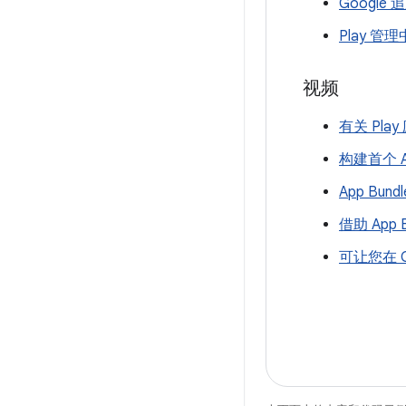
Google 
Play 
视频
有关 Pl
构建首个 Ap
App Bun
借助 App
可让您在 