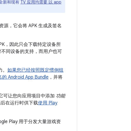
， 全新和现有
TV 应用均需要 以 app
和资源，它会将 APK 生成及签名
化的 APK，因此只会下载特定设备所
对不同设备的支持，而用户也可
力。
如果您已经
按照既定惯例组
Android App Bundle
，并将
 它可让您向应用项目中添加
功能
稍后在运行时供下载
使用 Play
ogle Play 用于分发大量游戏资