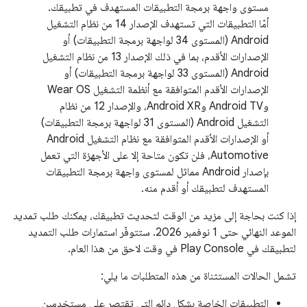
مستوى واجهة برمجة التطبيقات المستهدف في تطبيقك.
أمّا التطبيقات التي تستهدف الإصدار 14 من نظام التشغيل
Android (المستوى 34 لواجهة برمجة التطبيقات) أو
الإصدارات الأقدم، بما في ذلك الإصدار 13 من نظام التشغيل
Android (المستوى 33 لواجهة برمجة التطبيقات) أو
الإصدارات الأقدم المتوافقة مع أنظمة التشغيل Wear OS
وAndroid TV وAndroid XR، والإصدار 12 من نظام
التشغيل Android (المستوى 31 لواجهة برمجة التطبيقات)
أو الإصدارات الأقدم المتوافقة مع نظام التشغيل Android
Automotive، فلن تكون متاحة إلا على الأجهزة التي تعمل
بإصدار Android مماثل لمستوى واجهة برمجة التطبيقات
المستهدف لتطبيقك أو أقدم منه.
إذا كنت بحاجة إلى مزيد من الوقت لتحديث تطبيقك، يمكنك طلب تمديد
الموعد النهائي حتى 1 نوفمبر 2026. ستتوفّر استمارات طلب التمديد
لتطبيقك في Play Console في وقت لاحق من هذا العام.
تشمل الحالات المستثناة من هذه المتطلبات ما يلي:
التطبيقات الخاصة بشكل دائم التي تقتصر على مستخدمين