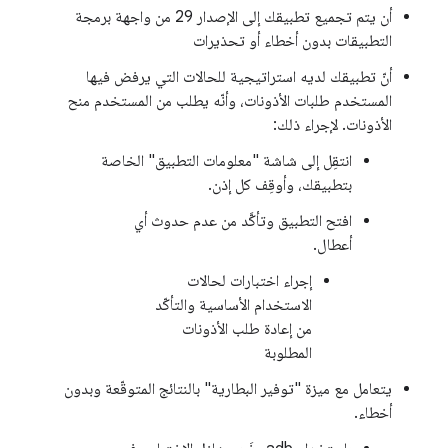
أن يتم تجميع تطبيقك إلى الإصدار 29 من واجهة برمجة
التطبيقات بدون أخطاء أو تحذيرات
أنّ تطبيقك لديه استراتيجية للحالات التي يرفض فيها
المستخدم طلبات الأذونات، وأنّه يطلب من المستخدم منح
الأذونات. لإجراء ذلك:
انتقِل إلى شاشة "معلومات التطبيق" الخاصة
بتطبيقك، وأوقِف كل إذن.
افتح التطبيق وتأكَّد من عدم حدوث أي
أعطال.
إجراء اختبارات لحالات
الاستخدام الأساسية والتأكّد
من إعادة طلب الأذونات
المطلوبة
يتعامل مع ميزة "توفير البطارية" بالنتائج المتوقّعة وبدون
أخطاء.