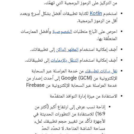
من التركيز على الرموز البرمجية التي تهمّك.
استخدِم
Kotlin
لكتابة تطبيقات أفضل بشكل أسرع وبعدد
أقل من الرموز البرمجية.
احرص على اتّباع متطلبات
الخصوصية
وأفضل الممارسات
المتعلّقة بها.
أضِف إمكانية استخدام
المظهر الداكن
إلى تطبيقاتك.
أضِف إمكانية استخدام
التنقّل بالإيماءات
إلى تطبيقاتك.
نقل بيانات تطبيقك
من خدمة المراسلة عبر السحابة
الإلكترونية من Google (GCM) إلى أحدث إصدار من
خدمة المراسلة عبر السحابة الإلكترونية من Firebase
الاستفادة من ميزة إدارة النوافذ المتقدّمة
إتاحة نسب عرض إلى ارتفاع أكبر (أكثر من
16:9) للاستفادة من التطورات الحديثة في
الأجهزة تأكَّد من تغيير حجم تطبيقك لملء
مساحة الشاشة المتاحة. لا تحدّد الحدّ