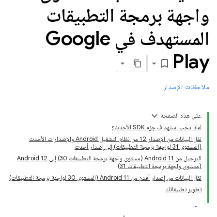
واجهة برمجة التطبيقات
المستهدف في Google
Play
ملاحظات الإصدار
على هذه الصفحة
لماذا يجب استهداف حِزم SDK الأحدث؟
نقل البيانات من الإصدار 12 من نظام التشغيل Android والإصدارات الأحدث
(المستوى 31 لواجهة برمجة التطبيقات) إلى إصدار أحدث
الترحيل من Android 11 (مستوى واجهة برمجة التطبيقات 30) إلى Android 12
(مستوى واجهة برمجة التطبيقات 31)
نقل البيانات من إصدار أقدم من Android 11 (المستوى 30 لواجهة برمجة التطبيقات)
تطوير تطبيقاتك