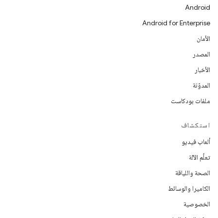
Android
Android for Enterprise
الأمان
المصدر
الأخبار
المدوّنة
ملفات بودكاست
استكشاف
ألعاب فيديو
تعلُم الآلة
الصحة واللياقة
الكاميرا والوسائط
الخصوصية