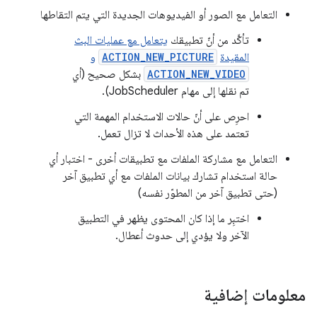
التعامل مع الصور أو الفيديوهات الجديدة التي يتم التقاطها
تأكَّد من أنّ تطبيقك
يتعامل مع عمليات البث
المقيدة
ACTION_NEW_PICTURE
و
ACTION_NEW_VIDEO
بشكل صحيح (أي
تم نقلها إلى مهام JobScheduler).
احرِص على أنّ حالات الاستخدام المهمة التي
تعتمد على هذه الأحداث لا تزال تعمل.
التعامل مع مشاركة الملفات مع تطبيقات أخرى - اختبار أي
حالة استخدام تشارك بيانات الملفات مع أي تطبيق آخر
(حتى تطبيق آخر من المطوّر نفسه)
اختبِر ما إذا كان المحتوى يظهر في التطبيق
الآخر ولا يؤدي إلى حدوث أعطال.
معلومات إضافية