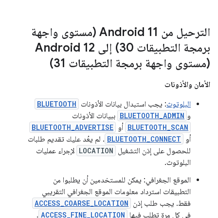
الترحيل من Android 11 (مستوى واجهة
برمجة التطبيقات 30) إلى Android 12
(مستوى واجهة برمجة التطبيقات 31)
الأمان والأذونات
البلوتوث
: يجب استبدال بيانات الأذونات
BLUETOOTH
و
BLUETOOTH_ADMIN
ببيانات الأذونات
BLUETOOTH_SCAN
أو
BLUETOOTH_ADVERTISE
أو
BLUETOOTH_CONNECT
. لم يعُد عليك تقديم طلبات
للحصول على إذن التشغيل
LOCATION
لإجراء عمليات
البلوتوث.
الموقع الجغرافي: يمكن للمستخدمين أن يطلبوا من
التطبيقات استرداد معلومات الموقع الجغرافي التقريبي
فقط. يجب طلب إذن
ACCESS_COARSE_LOCATION
في كل مرة تطلب فيها
ACCESS_FINE_LOCATION
.