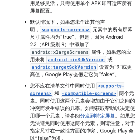
用足够灵活，只需使用单个 APK 即可适应所有
屏幕配置。
默认情况下，如果您未作出其他声
明，
<supports-screens>
元素中的所有屏幕
尺寸属性均为“true”。但是，因为 Android
2.3（API 级别 9）中添加了
android:xlargeScreens
属性，如果您的应
用未将
android:minSdkVersion
或
android:targetSdkVersion
设置为“9”或更
高值，Google Play 会假定它为“false”。
您不应在清单文件中同时使用
<supports-
screens>
和
<compatible-screens>
两个元
素。同时使用这两个元素会增加由于它们之间的
冲突而发生错误的几率。如需获取帮助以决定使
用哪一个元素，请参阅
分发到特定屏幕
。如果您
无法避免同时使用这两个元素，则请注意，对于
指定尺寸在一致性方面的冲突，Google Play 会
以“false”为准。