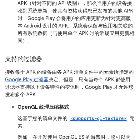
APK（针对不同的 API 级别），那么当用户的设备接
收到系统更新，使其有资格获得您已发布的其他 APK
时，Google Play 会将用户的应用更新为针对更高版
本 Android 设计的 APK。系统会保留与应用相关联的
所有系统数据（与使用单个 APK 时的常规应用更新相
同）。
支持的过滤器
接收每个 APK 的设备由各 APK 清单文件中的元素所指定的
Google Play 过滤器
决定。但是，只有当每个 APK 都使用
过滤器支持以下设备特性的变体时，Google Play 才允许您
发布多个 APK：
OpenGL 纹理压缩格式
这基于您的清单文件的
<supports-gl-texture>
元
素。
例如，在开发使用 OpenGL ES 的游戏时，您可以为