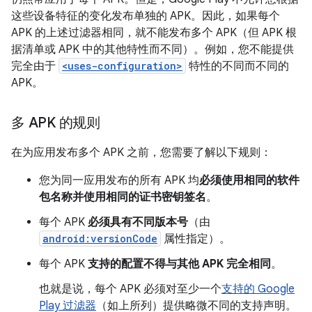
这些设备特征的变化发布单独的 APK。因此，如果每个
APK 的上述过滤器相同，就不能发布多个 APK（但 APK 根
据清单或 APK 中的其他特性而不同）。例如，您不能提供
完全由于
<uses-configuration>
特性的不同而不同的
APK。
多 APK 的规则
在为应用发布多个 APK 之前，您需要了解以下规则：
您为同一应用发布的所有 APK 均
必须使用相同的软件
包名称并使用相同的证书密钥签名
。
每个 APK
必须具有不同版本号
（由
android:versionCode
属性指定）。
每个 APK
支持的配置不得与其他 APK 完全相同
。
也就是说，每个 APK 必须对至少一个
支持的 Google
Play 过滤器
（如上所列）提供略微不同的支持声明。