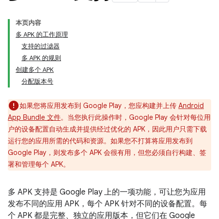
本页内容
多 APK 的工作原理
支持的过滤器
多 APK 的规则
创建多个 APK
分配版本号
如果您将应用发布到 Google Play，您应构建并上传
Android
App Bundle 文件
。当您执行此操作时，Google Play 会针对每位用
户的设备配置自动生成并提供经过优化的 APK，因此用户只需下载
运行您的应用所需的代码和资源。如果您不打算将应用发布到
Google Play，则发布多个 APK 会很有用，但您必须自行构建、签
署和管理每个 APK。
多 APK 支持是 Google Play 上的一项功能，可让您为应用
发布不同的应用 APK，每个 APK 针对不同的设备配置。每
个 APK 都是完整、独立的应用版本，但它们在 Google