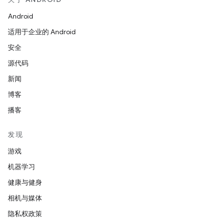
Android
适用于企业的 Android
安全
源代码
新闻
博客
播客
发现
游戏
机器学习
健康与健身
相机与媒体
隐私权政策