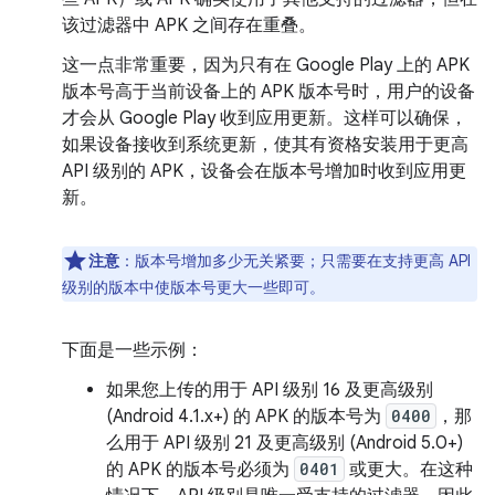
该过滤器中 APK 之间存在重叠。
这一点非常重要，因为只有在 Google Play 上的 APK
版本号高于当前设备上的 APK 版本号时，用户的设备
才会从 Google Play 收到应用更新。这样可以确保，
如果设备接收到系统更新，使其有资格安装用于更高
API 级别的 APK，设备会在版本号增加时收到应用更
新。
注意
：版本号增加多少无关紧要；只需要在支持更高 API
级别的版本中使版本号更大一些即可。
下面是一些示例：
如果您上传的用于 API 级别 16 及更高级别
(Android 4.1.x+) 的 APK 的版本号为
0400
，那
么用于 API 级别 21 及更高级别 (Android 5.0+)
的 APK 的版本号必须为
0401
或更大。在这种