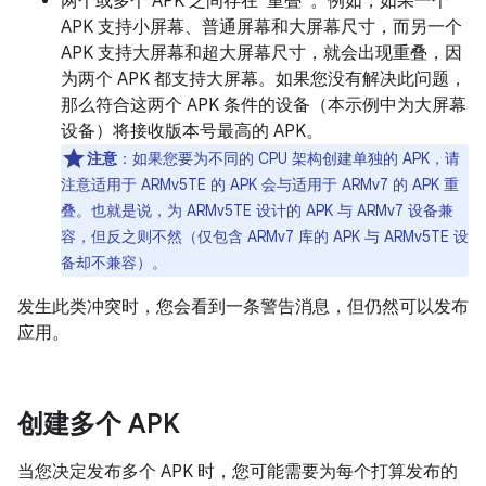
两个或多个 APK 之间存在“重叠”。例如，如果一个
APK 支持小屏幕、普通屏幕和大屏幕尺寸，而另一个
APK 支持大屏幕和超大屏幕尺寸，就会出现重叠，因
为两个 APK 都支持大屏幕。如果您没有解决此问题，
那么符合这两个 APK 条件的设备（本示例中为大屏幕
设备）将接收版本号最高的 APK。
注意
：如果您要为不同的 CPU 架构创建单独的 APK，请
注意适用于 ARMv5TE 的 APK 会与适用于 ARMv7 的 APK 重
叠。也就是说，为 ARMv5TE 设计的 APK 与 ARMv7 设备兼
容，但反之则不然（仅包含 ARMv7 库的 APK 与 ARMv5TE 设
备却不兼容）。
发生此类冲突时，您会看到一条警告消息，但仍然可以发布
应用。
创建多个 APK
当您决定发布多个 APK 时，您可能需要为每个打算发布的