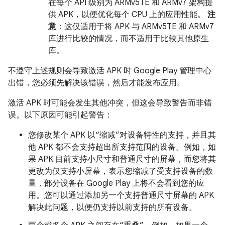
在每个 API 级别为 ARMv5TE 和 ARMv7 架构提
供 APK，以便优化每个 CPU 上的应用性能。
注
意
：这仅适用于将 APK 与 ARMv5TE 和 ARMv7
库进行比较的情况，而不适用于比较其他原生
库。
不遵守上述规则会导致激活 APK 时 Google Play 管理中心
出错，您必须先解决该错误，然后才能发布应用。
激活 APK 时可能会发生其他冲突，但这会导致警告而非错
误。以下原因可能引起警告：
您修改某个 APK 以“缩减”对设备特性的支持，并且其
他 APK 都不会支持超出所支持范围的设备。例如，如
果 APK 目前支持小尺寸和普通尺寸的屏幕，而您将其
更改为仅支持小屏幕，表示您缩减了受支持设备的数
量，部分设备在 Google Play 上将不会看到您的应
用。您可以通过添加另一个支持普通尺寸屏幕的 APK
解决此问题，以便仍支持以前支持的所有设备。