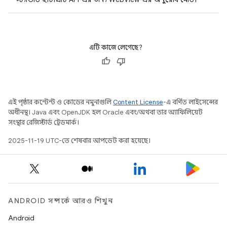
এটি কাজে লেগেছে?
এই পৃষ্ঠার কন্টেন্ট ও কোডের নমুনাগুলি
Content License
-এ বর্ণিত লাইসেন্সের
অধীনস্থ। Java এবং OpenJDK হল Oracle এবং/অথবা তার অ্যাফিলিয়েট
সংস্থার রেজিস্টার্ড ট্রেডমার্ক।
2025-11-19 UTC-তে শেষবার আপডেট করা হয়েছে।
ANDROID সম্পর্কে আরও শিখুন
Android