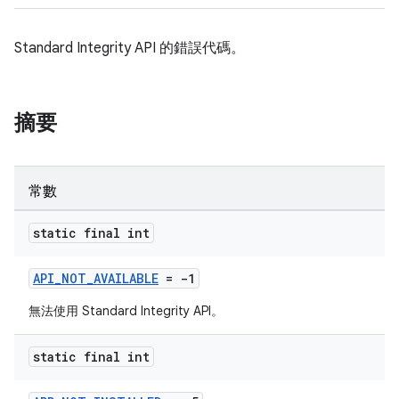
Standard Integrity API 的錯誤代碼。
摘要
常數
static final int
API_NOT_AVAILABLE
= -1
無法使用 Standard Integrity API。
static final int