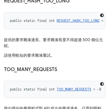
REQUEST
_
HASH
_
TOO
_
LONG
public static final int 
REQUEST_HASH_TOO_LONG
 = -
提供的要求雜湊過長。要求雜湊長度不得超過 500 個位元
組。
請使用較短的要求雜湊重試。
TOO
_
MANY
_
REQUESTS
public static final int 
TOO_MANY_REQUESTS
 = -8
發出呼叫的應用程式對 API 提出的要求過多，已受到限制，