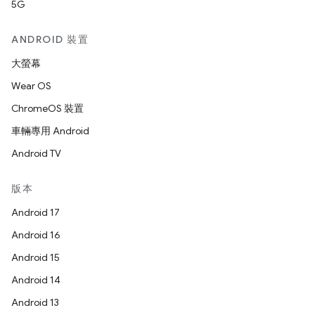
5G
ANDROID 裝置
大螢幕
Wear OS
ChromeOS 裝置
車輛專用 Android
Android TV
版本
Android 17
Android 16
Android 15
Android 14
Android 13