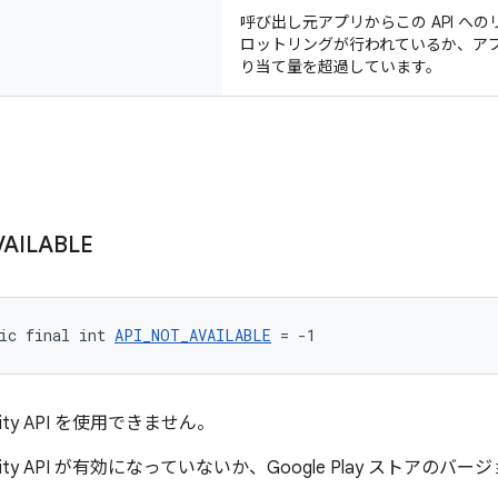
呼び出し元アプリからこの API へ
ロットリングが行われているか、アプ
り当て量を超過しています。
VAILABLE
ic final int 
API_NOT_AVAILABLE
 = -1
tegrity API を使用できません。
Integrity API が有効になっていないか、Google Play スト