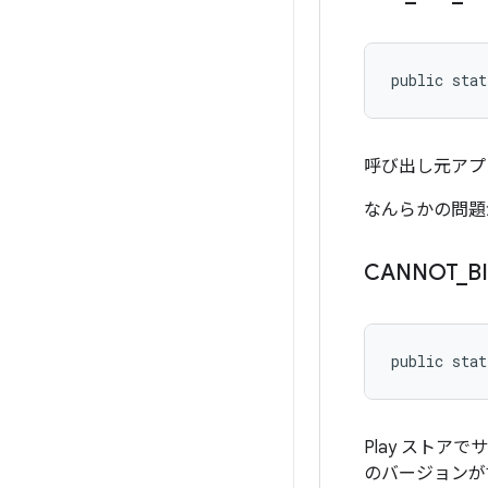
public stat
呼び出し元アプリの
なんらかの問題
CANNOT
_
B
public stat
Play ストア
のバージョンが