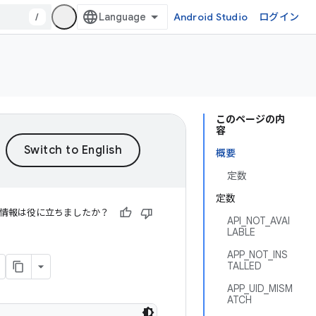
/
Android Studio
ログイン
このページの内
容
概要
定数
定数
情報は役に立ちましたか？
API_NOT_AVAI
LABLE
APP_NOT_INS
TALLED
APP_UID_MISM
ATCH