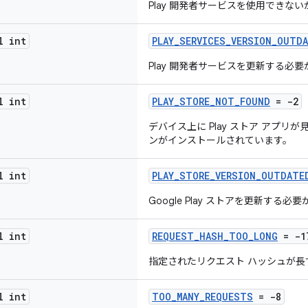
Play 開発者サービスを使用できな
l int
PLAY_SERVICES_VERSION_OUTD
Play 開発者サービスを更新する必
l int
PLAY_STORE_NOT_FOUND
= -2
デバイス上に Play ストア アプ
ンがインストールされています。
l int
PLAY_STORE_VERSION_OUTDATE
Google Play ストアを更新する必
l int
REQUEST_HASH_TOO_LONG
= -1
指定されたリクエスト ハッシュが長
l int
TOO_MANY_REQUESTS
= -8