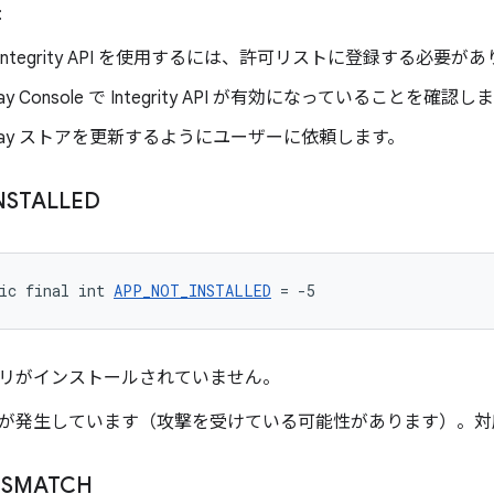
:
rd Integrity API を使用するには、許可リストに登録する必要が
Play Console で Integrity API が有効になっていることを確認し
e Play ストアを更新するようにユーザーに依頼します。
NSTALLED
ic final int 
APP_NOT_INSTALLED
 = -5
リがインストールされていません。
が発生しています（攻撃を受けている可能性があります）。対
ISMATCH