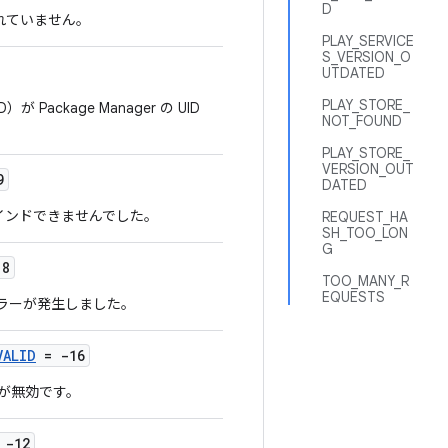
D
れていません。
PLAY_SERVICE
S_VERSION_O
UTDATED
PLAY_STORE_
Package Manager の UID
NOT_FOUND
PLAY_STORE_
VERSION_OUT
9
DATED
にバインドできませんでした。
REQUEST_HA
SH_TOO_LON
G
18
TOO_MANY_R
EQUESTS
ラーが発生しました。
VALID
= -16
号が無効です。
 -12