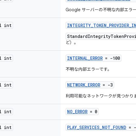
Google サーバーの不明な内部エラ
l int
INTEGRITY_TOKEN_PROVIDER_I
StandardIntegrityTokenProv
ど）。
l int
INTERNAL_ERROR
= -100
不明な内部エラーです。
l int
NETWORK_ERROR
= -3
利用可能なネットワークが見つかり
l int
NO_ERROR
= 0
l int
PLAY_SERVICES_NOT_FOUND
= -