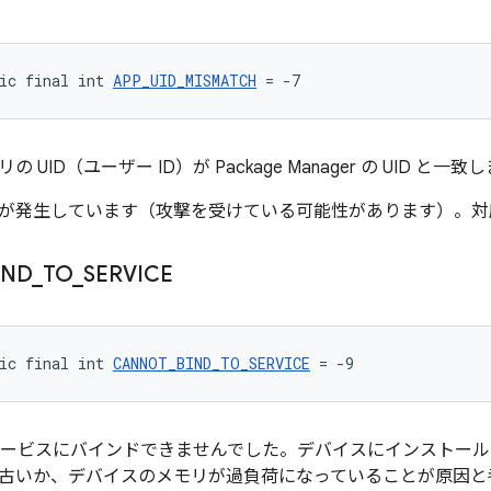
ic final int 
APP_UID_MISMATCH
 = -7
 UID（ユーザー ID）が Package Manager の UID と一
が発生しています（攻撃を受けている可能性があります）。対
IND
_
TO
_
SERVICE
ic final int 
CANNOT_BIND_TO_SERVICE
 = -9
でサービスにバインドできませんでした。デバイスにインストールされてい
古いか、デバイスのメモリが過負荷になっていることが原因と