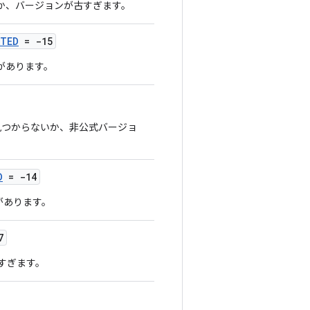
いか、バージョンが古すぎます。
ATED
= -15
要があります。
リが見つからないか、非公式バージョ
D
= -14
要があります。
7
すぎます。