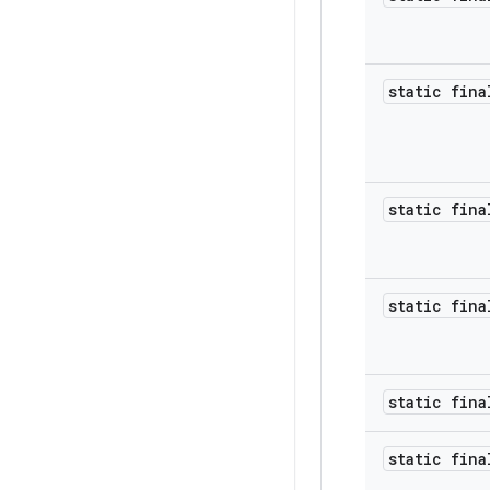
static fina
static fina
static fina
static fina
static fina