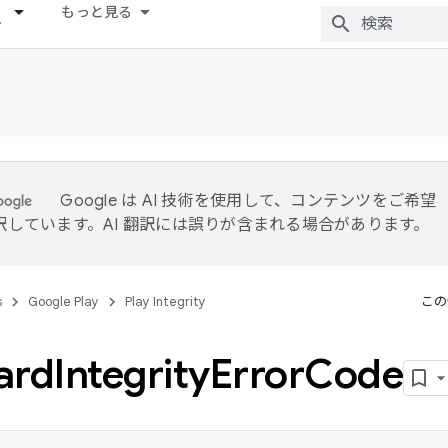
もっと見る
Google は AI 技術を使用して、コンテンツをご希望
訳しています。AI 翻訳には誤りが含まれる場合があります。
s
Google Play
Play Integrity
この
ard
Integrity
Error
Code