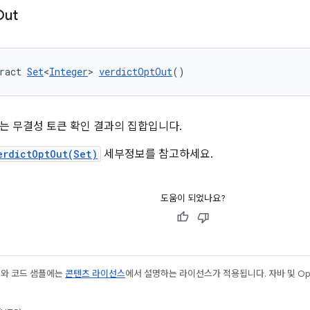
Out
ract 
Set
<
Integer
> 
verdictOptOut
()
는 무결성 토큰 확인 결과의 집합입니다.
erdictOptOut(Set)
세부정보를 참고하세요.
도움이 되었나요?
츠와 코드 샘플에는
콘텐츠 라이선스
에서 설명하는 라이선스가 적용됩니다. 자바 및 Open