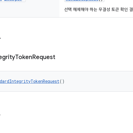
선택 해제해야 하는 무결성 토큰 확인 
자
egrity
Token
Request
dardIntegrityTokenRequest
()
드