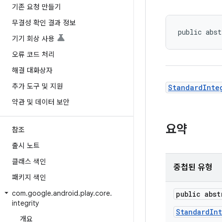
기존 요청 만들기
무결성 확인 결과 정보
public abst
기기 회상 사용
오류 코드 처리
해결 대화상자
추가 도구 및 지원
StandardInte
약관 및 데이터 보안
요약
참조
출시 노트
클래스 색인
중첩된 유형
패키지 색인
com
.
google
.
android
.
play
.
core
.
public abs
integrity
StandardIn
개요