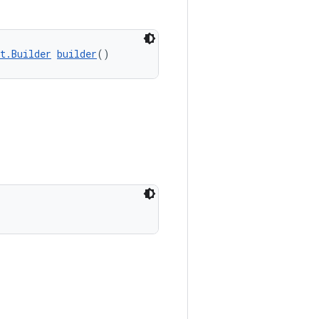
t.Builder
builder
()