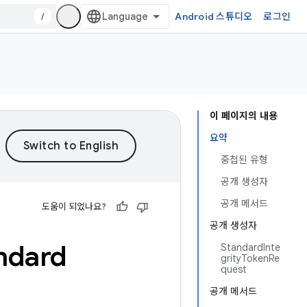
/
Android 스튜디오
로그인
이 페이지의 내용
요약
중첩된 유형
공개 생성자
공개 메서드
도움이 되었나요?
공개 생성자
ndard
StandardInte
grityTokenRe
quest
공개 메서드