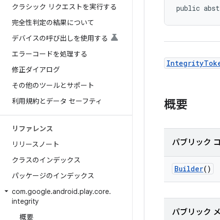
クラシック リクエストを実行する
public abst
完全性判定の結果について
デバイスの呼び出しを使用する
エラーコードを処理する
IntegrityTok
修正ダイアログ
その他のツールとサポート
利用規約とデータ セーフティ
概要
リファレンス
パブリック 
リリースノート
クラスのインデックス
Builder
()
パッケージのインデックス
com
.
google
.
android
.
play
.
core
.
integrity
パブリック 
概要