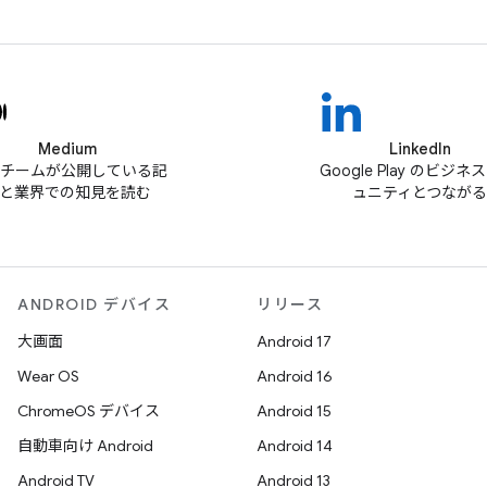
Medium
LinkedIn
ay チームが公開している記
Google Play のビジネ
と業界での知見を読む
ュニティとつながる
ANDROID デバイス
リリース
大画面
Android 17
Wear OS
Android 16
ChromeOS デバイス
Android 15
自動車向け Android
Android 14
Android TV
Android 13