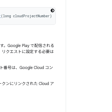
r
(long cloudProjectNumber)
Google Play で配信される
成します。リクエストに設定する必要は
クト番号は、Google Cloud コン
ンにリンクされた Cloud ア