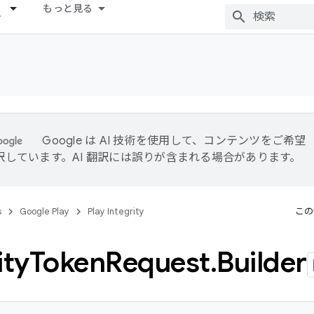
もっと見る
Google は AI 技術を使用して、コンテンツをご希望
訳しています。AI 翻訳には誤りが含まれる場合があります。
s
Google Play
Play Integrity
この
ity
Token
Request
.
Builder