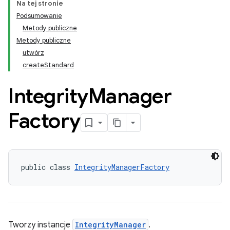
Na tej stronie
Podsumowanie
Metody publiczne
Metody publiczne
utwórz
createStandard
Integrity
Manager
Factory
,
public class 
IntegrityManagerFactory
Tworzy instancje
IntegrityManager
.