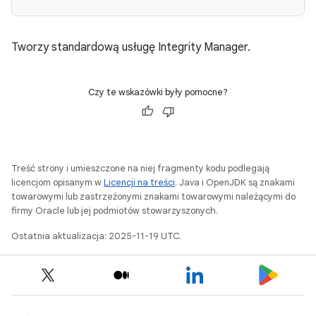
Tworzy standardową usługę Integrity Manager.
Czy te wskazówki były pomocne?
y.model
Treść strony i umieszczone na niej fragmenty kodu podlegają
licencjom opisanym w
Licencji na treści
. Java i OpenJDK są znakami
towarowymi lub zastrzeżonymi znakami towarowymi należącymi do
firmy Oracle lub jej podmiotów stowarzyszonych.
Ostatnia aktualizacja: 2025-11-19 UTC.