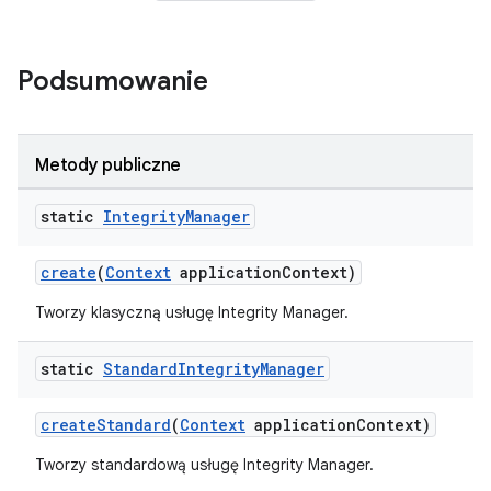
Podsumowanie
Metody publiczne
static
Integrity
Manager
create
(
Context
applicationContext)
Tworzy klasyczną usługę Integrity Manager.
static
Standard
Integrity
Manager
createStandard
(
Context
applicationContext)
Tworzy standardową usługę Integrity Manager.