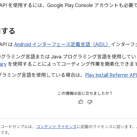
errer API を使用するには、Google Play Console アカウントも必
用する
r API は
Android インターフェース定義言語（AIDL）
インターフ
n プログラミング言語または Java プログラミング言語を使用して
rary
を使用することによってコーディング作業を簡素化できま
グラミング言語を使用している場合は、
Play Install Referrer API
この情報は役に立ちましたか？
やコードサンプルは、
コンテンツ ライセンス
に記載のライセンスに従います。Java
標です。