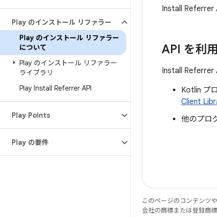
Install Ref
Play のインストール リファラー
Play のインストール リファラー
API を利
について
Play のインストール リファラー
Install Referre
ライブラリ
Play Install Referrer API
Kotli
Client Lib
Play Points
他のプロ
Play の要件
このページのコンテンツ
会社の商標または登録商