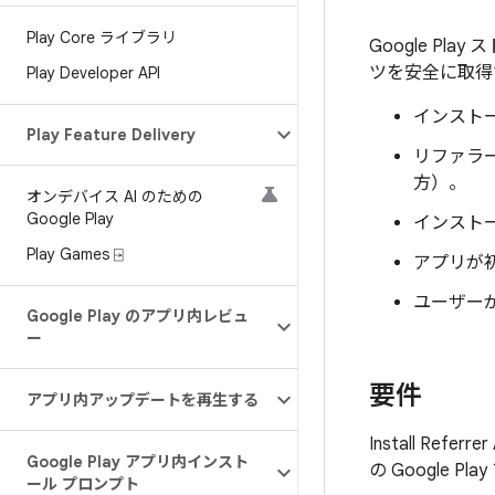
Play Core ライブラリ
Google Play
ツを安全に取得
Play Developer API
インストー
Play Feature Delivery
リファラ
方）。
オンデバイス AI のための
Google Play
インスト
Play Games ⍈
アプリが
ユーザーが
Google Play のアプリ内レビュ
ー
要件
アプリ内アップデートを再生する
Install Re
Google Play アプリ内インスト
の Google
ール プロンプト