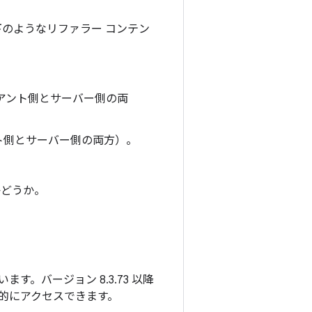
ay から以下のようなリファラー コンテン
アント側とサーバー側の両
ト側とサーバー側の両方）。
かどうか。
れています。バージョン 8.3.73 以降
に自動的にアクセスできます。