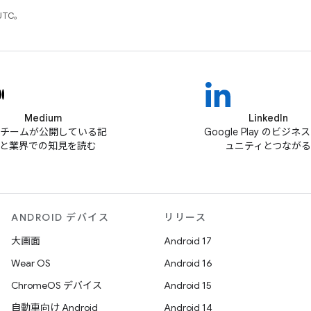
UTC。
Medium
LinkedIn
ay チームが公開している記
Google Play のビジネ
と業界での知見を読む
ュニティとつながる
ANDROID デバイス
リリース
大画面
Android 17
Wear OS
Android 16
ChromeOS デバイス
Android 15
自動車向け Android
Android 14