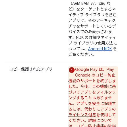
（ARM EABI v7、x86 な
ど）をターゲットとするネ
イティブ ライブラリを含む
アプリは、そのアーキテク
チャをサポートしているデ
バイスでのみ表示されま
す。NDK の詳細やネイティ
ブ ライブラリの使用方法に
ついては、
Android NDK
を
ご覧ください。
コピー保護されたアプリ
Google Play は、Play
Console のコピー防止
機能のサポートを終了しま
した。今後、この機能に基
づいてアプリをフィルタリ
ングすることはありませ
ん。アプリを安全に保護す
るには、代わりに
アプリの
ライセンス付与
を使用して
ください。詳細について
は、
コピー防止機能の後継