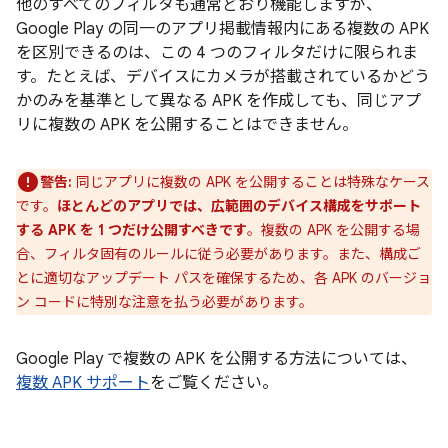
他のすべてのフィルタも通常どおり機能しますが、
Google Play の同一のアプリ掲載情報内にある複数の APK
を区別できるのは、この 4 つのフィルタだけに限られま
す。たとえば、デバイスにカメラが搭載されているかどう
かのみを基準として異なる APK を作成しても、同じアプ
リに複数の APK を公開することはできません
。
警告:
同じアプリに複数の APK を公開することは特殊なケース
です。
ほとんどのアプリでは、広範囲のデバイス構成をサポート
する APK を 1 つだけ公開すべきです
。複数の APK を公開する場
合、フィルタ固有のルールに従う必要があります。また、構成ご
とに適切なアップデート パスを確保するため、各 APK のバージョ
ン コードに特別な注意を払う必要があります。
Google Play で複数の APK を公開する方法については、
複数 APK サポート
をご覧ください。