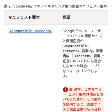
表 2.
Google Play でのフィルタリング用の拡張マニフェスト要素
マニフェスト要素
概要
<compatible-screens>
Google Play は、ユーザ
ー デバイスの画面サイズ
と画面密度が
<compatible-
screens>
要素内の画面
<screen>
構成（
要素で
宣言）のいずれにも適合
しなかった場合、アプリ
をフィルタリングしま
す。
注:
通常、
このマニフ
ェスト要素は使用しな
いでください
。この要素
を使用すると、画面サイ
ズと画面密度の組み合わ