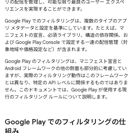
リの配信を管理し、可能な限り最良のユーザー エクスペ
リエンスを実現することができます。
Google Play でのフィルタリングは、複数のタイプのアプ
リ メタデータと設定を基準にしています。たとえば、マ
ニフェストの宣言、必須ライブラリ、構造の依存関係、お
よび Google Play Console で設定する一連の配信管理（対
象地域や価格設定など）が含まれます。
Google Play のフィルタリングは、マニフェスト宣言と
Android フレームワークの他の側面も部分的に考慮してい
ますが、実際のフィルタリング動作はこのフレームワーク
とは異なり、特定の API レベルに関係するものではありま
せん。このドキュメントでは、Google Play が使用する現
行のフィルタリング ルールについて説明します。
Google Play でのフィルタリングの仕
組み