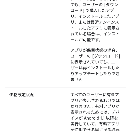
ても、ユーザーの [ダウン
ロード] で購入したアプ
リ、インストールしたアプ
リ、または最近アンインス
トールしたアプリに表示さ
れている場合は、インスト
ールが可能です。
アプリが保留状態の場合、
ユーザーの [ダウンロード]
に表示されていても、ユー
ザーは再インストールした
りアップデートしたりでき
ません。
価格設定状況
すべてのユーザーに有料ア
プリが表示されるわけでは
ありません。有料アプリが
表示されるためには、デバ
イスが Android 1.1 以降を
実行していて、有料アプリ
を使用できる国にある必要