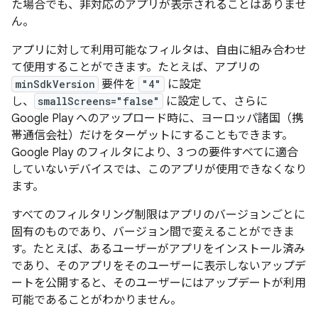
た場合でも、非対応のアプリが表示されることはありませ
ん。
アプリに対して利用可能なフィルタは、自由に組み合わせ
て使用することができます。たとえば、アプリの
minSdkVersion
要件を
"4"
に設定
し、
smallScreens="false"
に設定して、さらに
Google Play へのアップロード時に、ヨーロッパ諸国（携
帯通信会社）だけをターゲットにすることもできます。
Google Play のフィルタにより、3 つの要件すべてに適合
していないデバイスでは、このアプリが使用できなくなり
ます。
すべてのフィルタリング制限はアプリのバージョンごとに
固有のものであり、バージョン間で変えることができま
す。たとえば、あるユーザーがアプリをインストール済み
であり、そのアプリをそのユーザーに表示しないアップデ
ートを公開すると、そのユーザーにはアップデートが利用
可能であることがわかりません。