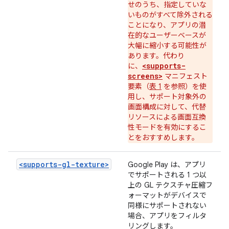
せのうち、指定していな
いものがすべて除外される
ことになり、アプリの潜
在的なユーザーベースが
大幅に縮小する可能性が
あります。代わり
<supports-
に、
screens>
マニフェスト
要素（
表 1
を参照）を使
用し、サポート対象外の
画面構成に対して、代替
リソースによる画面互換
性モードを有効にするこ
とをおすすめします。
<supports-gl-texture>
Google Play は、アプリ
でサポートされる 1 つ以
上の GL テクスチャ圧縮フ
ォーマットがデバイスで
同様にサポートされない
場合、アプリをフィルタ
リングします。