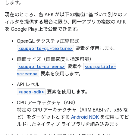
します。
現在のところ、各 APK が以下の構成に基づいて別々のフ
ィルタを提供する場合に限り、同一アプリの複数の APK
を Google Play 上で公開できます。
OpenGL テクスチャ圧縮形式
<supports-gl-texture>
要素を使用します。
画面サイズ（画面密度も指定可能）
<supports-screens>
要素や
<compatible-
screens>
要素を使用します。
API レベル
<uses-sdk>
要素を使用します。
CPU アーキテクチャ（ABI）
特定の CPU アーキテクチャ（ARM EABI v7、x86 な
ど）をターゲットとする
Android NDK
を使用してビ
ルドしたネイティブ ライブラリを組み込みます。