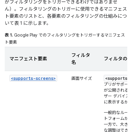
がフィルタリングをトリガーできるわけではありませ
ん）。フィルタリングのトリガーに使用できるマニフェス
ト要素のリストと、各要素のフィルタリングの仕組みにつ
いて表 1 に示します。
表 1.
Google Play でのフィルタリングをトリガーするマニフェス
ト要素
フィルタ
マニフェスト要素
フィルタの仕
名
<supports-screens>
<supports-
画面サイズ
プリがサポー
が公開されると、
ザー デバイス
に表示するか
一般的なルールと
トフォームが
一方で、大き
な調整はでき