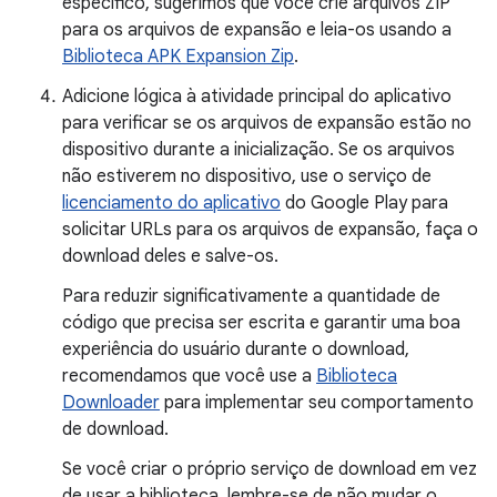
específico, sugerimos que você crie arquivos ZIP
para os arquivos de expansão e leia-os usando a
Biblioteca APK Expansion Zip
.
Adicione lógica à atividade principal do aplicativo
para verificar se os arquivos de expansão estão no
dispositivo durante a inicialização. Se os arquivos
não estiverem no dispositivo, use o serviço de
licenciamento do aplicativo
do Google Play para
solicitar URLs para os arquivos de expansão, faça o
download deles e salve-os.
Para reduzir significativamente a quantidade de
código que precisa ser escrita e garantir uma boa
experiência do usuário durante o download,
recomendamos que você use a
Biblioteca
Downloader
para implementar seu comportamento
de download.
Se você criar o próprio serviço de download em vez
de usar a biblioteca, lembre-se de não mudar o