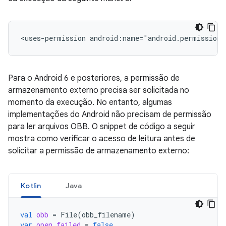
<uses-permission
android:name="android.permission.
Para o Android 6 e posteriores, a permissão de
armazenamento externo precisa ser solicitada no
momento da execução. No entanto, algumas
implementações do Android não precisam de permissão
para ler arquivos OBB. O snippet de código a seguir
mostra como verificar o acesso de leitura antes de
solicitar a permissão de armazenamento externo:
Kotlin
Java
val
obb
=
File
(
obb_filename
)
var
open_failed
=
false