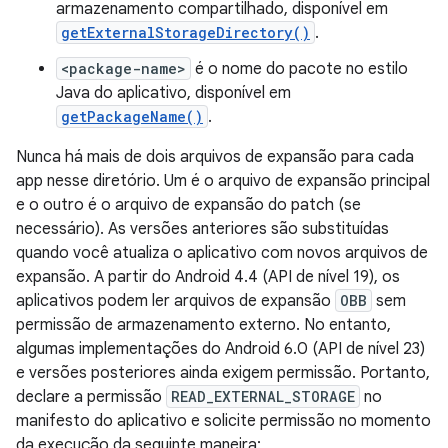
armazenamento compartilhado, disponível em
getExternalStorageDirectory()
.
<package-name>
é o nome do pacote no estilo
Java do aplicativo, disponível em
getPackageName()
.
Nunca há mais de dois arquivos de expansão para cada
app nesse diretório. Um é o arquivo de expansão principal
e o outro é o arquivo de expansão do patch (se
necessário). As versões anteriores são substituídas
quando você atualiza o aplicativo com novos arquivos de
expansão. A partir do Android 4.4 (API de nível 19), os
aplicativos podem ler arquivos de expansão
OBB
sem
permissão de armazenamento externo. No entanto,
algumas implementações do Android 6.0 (API de nível 23)
e versões posteriores ainda exigem permissão. Portanto,
declare a permissão
READ_EXTERNAL_STORAGE
no
manifesto do aplicativo e solicite permissão no momento
da execução da seguinte maneira: