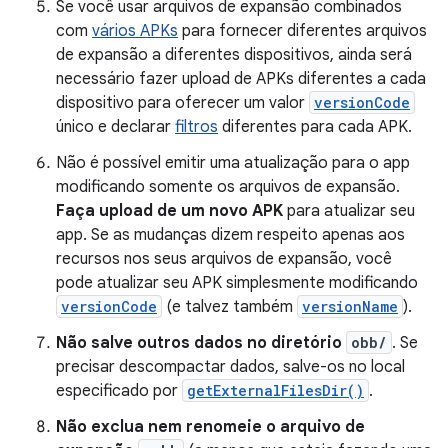
Se você usar arquivos de expansão combinados
com
vários APKs
para fornecer diferentes arquivos
de expansão a diferentes dispositivos, ainda será
necessário fazer upload de APKs diferentes a cada
dispositivo para oferecer um valor
versionCode
único e declarar
filtros
diferentes para cada APK.
Não é possível emitir uma atualização para o app
modificando somente os arquivos de expansão.
Faça upload de um novo APK
para atualizar seu
app. Se as mudanças dizem respeito apenas aos
recursos nos seus arquivos de expansão, você
pode atualizar seu APK simplesmente modificando
versionCode
(e talvez também
versionName
).
Não salve outros dados no diretório
obb/
. Se
precisar descompactar dados, salve-os no local
especificado por
getExternalFilesDir()
.
Não exclua nem renomeie o arquivo de