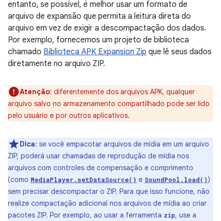
entanto, se possível, é melhor usar um formato de
arquivo de expansão que permita a leitura direta do
arquivo em vez de exigir a descompactação dos dados.
Por exemplo, fornecemos um projeto de biblioteca
chamado
Biblioteca APK Expansion Zip
que lê seus dados
diretamente no arquivo ZIP.
Atenção
: diferentemente dos arquivos APK, qualquer
arquivo salvo no armazenamento compartilhado pode ser lido
pelo usuário e por outros aplicativos.
Dica
: se você empacotar arquivos de mídia em um arquivo
ZIP, poderá usar chamadas de reprodução de mídia nos
arquivos com controles de compensação e comprimento
(como
e
)
MediaPlayer.setDataSource()
SoundPool.load()
sem precisar descompactar o ZIP. Para que isso funcione, não
realize compactação adicional nos arquivos de mídia ao criar
pacotes ZIP. Por exemplo, ao usar a ferramenta
, use a
zip