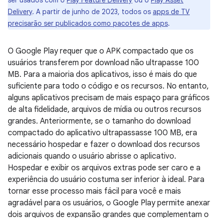
ser usados com o
Play Feature Delivery
ou o
Play Asset
Delivery
. A partir de junho de 2023, todos os
apps de TV
precisarão ser publicados como pacotes de apps
.
O Google Play requer que o APK compactado que os
usuários transferem por download não ultrapasse 100
MB. Para a maioria dos aplicativos, isso é mais do que
suficiente para todo o código e os recursos. No entanto,
alguns aplicativos precisam de mais espaço para gráficos
de alta fidelidade, arquivos de mídia ou outros recursos
grandes. Anteriormente, se o tamanho do download
compactado do aplicativo ultrapassasse 100 MB, era
necessário hospedar e fazer o download dos recursos
adicionais quando o usuário abrisse o aplicativo.
Hospedar e exibir os arquivos extras pode ser caro e a
experiência do usuário costuma ser inferior à ideal. Para
tornar esse processo mais fácil para você e mais
agradável para os usuários, o Google Play permite anexar
dois arquivos de expansão grandes que complementam o