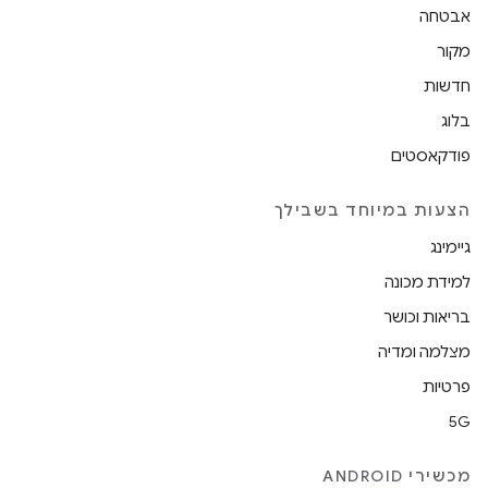
אבטחה
מקור
חדשות
בלוג
פודקאסטים
הצעות במיוחד בשבילך
גיימינג
למידת מכונה
בריאות וכושר
מצלמה ומדיה
פרטיות
5G
מכשירי ANDROID