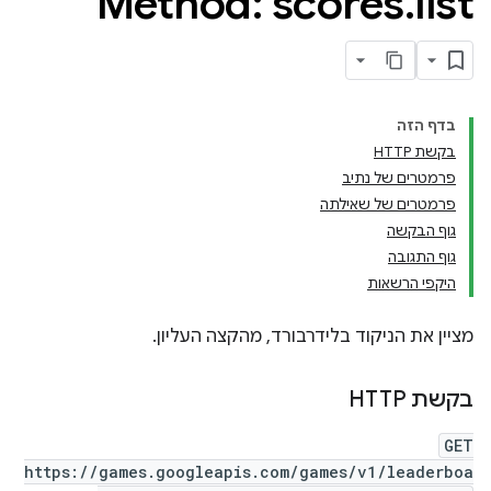
Method: scores
.
list
בדף הזה
בקשת HTTP
פרמטרים של נתיב
פרמטרים של שאילתה
גוף הבקשה
גוף התגובה
היקפי הרשאות
מציין את הניקוד בלידרבורד, מהקצה העליון.
בקשת HTTP
GET
https://games.googleapis.com/games/v1/leaderboa