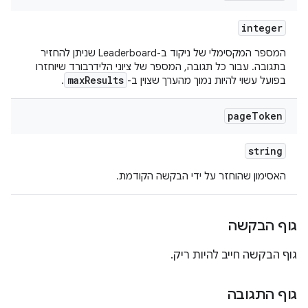
integer
המספר המקסימלי של ניקוד ב-Leaderboard שניתן להחזיר
בתגובה. עבור כל תגובה, המספר של ציוני הלידרבורד שיוחזרו
maxResults
בפועל עשוי להיות נמוך מהערך שצוין ב-
.
page
Token
string
האסימון שהוחזר על ידי הבקשה הקודמת.
גוף הבקשה
גוף הבקשה חייב להיות ריק.
גוף התגובה