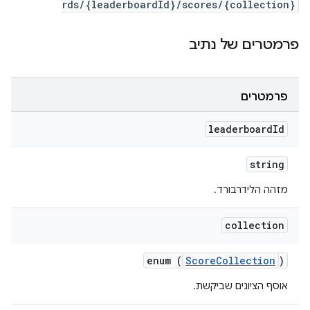
rds/{leaderboardId}/scores/{collection}
פרמטרים של נתיב
פרמטרים
leaderboard
Id
string
מזהה הלידרבורד.
collection
enum (
ScoreCollection
)
אוסף הציונים שביקשת.