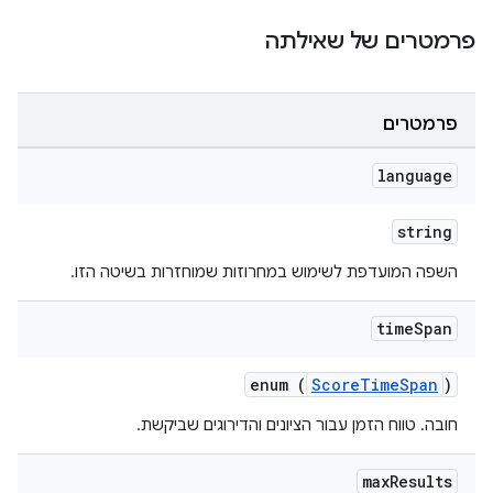
פרמטרים של שאילתה
פרמטרים
language
string
השפה המועדפת לשימוש במחרוזות שמוחזרות בשיטה הזו.
time
Span
enum (
ScoreTimeSpan
)
חובה. טווח הזמן עבור הציונים והדירוגים שביקשת.
max
Results