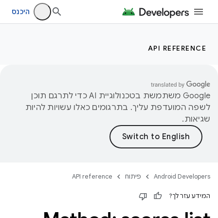
היכנס
API REFERENCE
‫Google משתמשת בטכנולוגיית AI כדי לתרגם תוכן
לשפה המועדפת עליך. בתרגומים כאלו עשויות להיות
שגיאות.
Android Developers
פיתוח
API reference
המידע עזר לך?