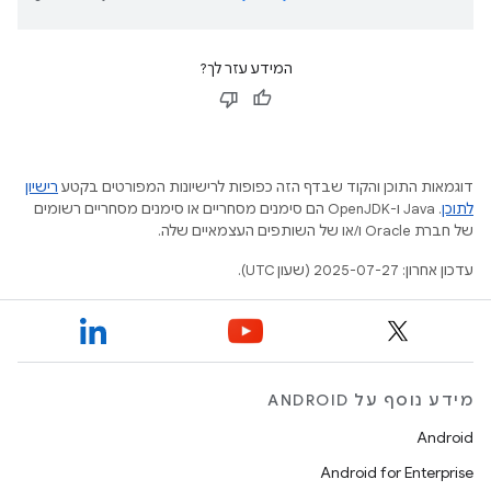
המידע עזר לך?
דוגמאות התוכן והקוד שבדף הזה כפופות לרישיונות המפורטים בקטע
רישיון
לתוכן
.‏ Java ו-OpenJDK הם סימנים מסחריים או סימנים מסחריים רשומים
של חברת Oracle ו/או של השותפים העצמאיים שלה.
עדכון אחרון: 2025-07-27 (שעון UTC).
מידע נוסף על ANDROID
Android
Android for Enterprise