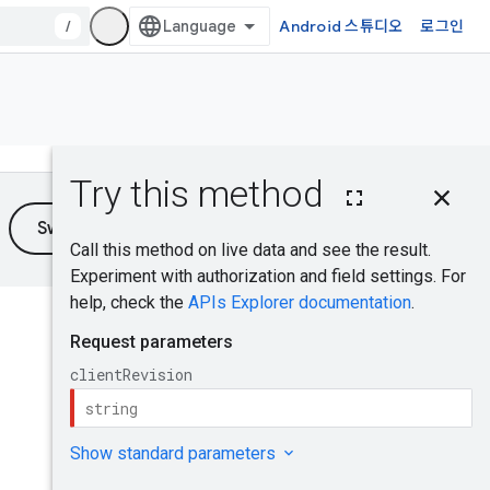
/
Android 스튜디오
로그인
이 페이지의 내용
HTTP 요청
쿼리 매개변수
요청 본문
응답 본문
도움이 되었나요?
승인 범위
RevisionStatus
사용해 보기