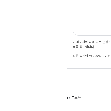
이 페이지에 나와 있는 콘텐
등록 상표입니다.
최종 업데이트: 2025-07-27
X
X에서 @AndroidDev 팔로우