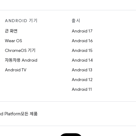
ANDROID 기기
출시
큰 화면
Android 17
Wear OS
Android 16
ChromeOS 기기
Android 15
자동차용 Android
Android 14
Android TV
Android 13
Android 12
Android 11
d Platform
모든 제품