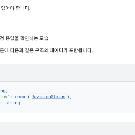
 있어야 합니다.
정 응답을 확인하는 모습
문에 다음과 같은 구조의 데이터가 포함됩니다.
ing
,
atus"
: 
enum (
RevisionStatus
)
,
"
: 
string