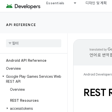
Essentials
디자인 및 계획
API REFERENCE
언어로 번역합
Android API Reference
Overview
Android Developer
Google Play Games Services Web
REST API
REST R
Overview
REST Resources
accesstokens