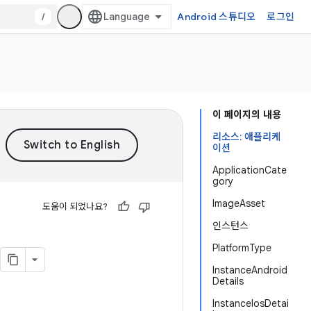
/
Android 스튜디오
로그인
이 페이지의 내용
리소스: 애플리케
이션
ApplicationCate
gory
ImageAsset
도움이 되었나요?
인스턴스
PlatformType
InstanceAndroid
Details
InstanceIosDetai