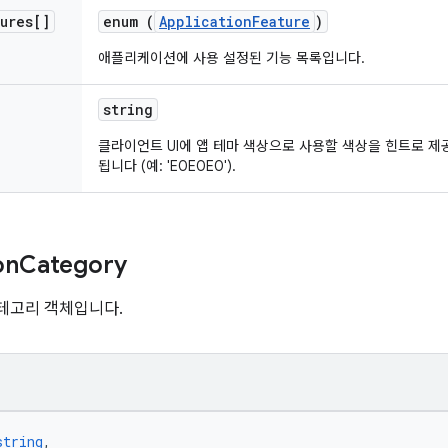
tures[]
enum (
ApplicationFeature
)
애플리케이션에 사용 설정된 기능 목록입니다.
string
클라이언트 UI에 앱 테마 색상으로 사용할 색상을 힌트로 제공
됩니다 (예: 'E0E0E0').
on
Category
테고리 객체입니다.
string
,