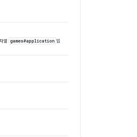
games#application
문자열
입