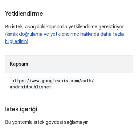
Yetkilendirme
Bu istek, aşağıdaki kapsamla yetkilendirme gerektiriyor
(
kimlik doğrulama ve yetkilendirme hakkında daha fazla
bilgi edinin
).
Kapsam
https:
/
/
www
.
googleapis
.
com
/
auth
/
androidpublisher
İstek içeriği
Bu yöntemle istek gövdesi sağlamayın.