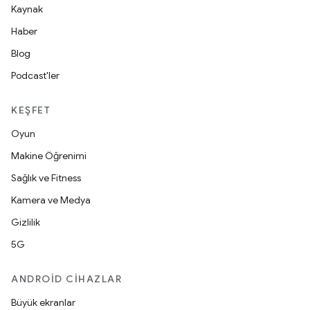
Kaynak
Haber
Blog
Podcast'ler
KEŞFET
Oyun
Makine Öğrenimi
Sağlık ve Fitness
Kamera ve Medya
Gizlilik
5G
ANDROID CIHAZLAR
Büyük ekranlar