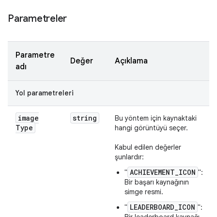
Parametreler
Parametre
Değer
Açıklama
adı
Yol parametreleri
image
string
Bu yöntem için kaynaktaki
Type
hangi görüntüyü seçer.
Kabul edilen değerler
şunlardır:
ACHIEVEMENT_ICON
"
":
Bir başarı kaynağının
simge resmi.
LEADERBOARD_ICON
"
":