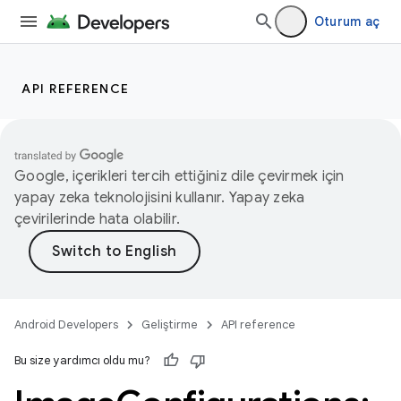
Oturum aç
API REFERENCE
Google, içerikleri tercih ettiğiniz dile çevirmek için
yapay zeka teknolojisini kullanır. Yapay zeka
çevirilerinde hata olabilir.
Android Developers
Geliştirme
API reference
Bu size yardımcı oldu mu?