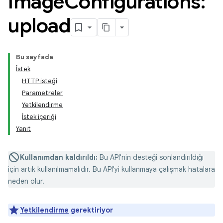
Image
Configurations:
upload
Bu sayfada
İstek
HTTP isteği
Parametreler
Yetkilendirme
İstek içeriği
Yanıt
Kullanımdan kaldırıldı:
Bu API'nin desteği sonlandırıldığı
için artık kullanılmamalıdır. Bu API'yi kullanmaya çalışmak hatalara
neden olur.
Yetkilendirme
gerektiriyor