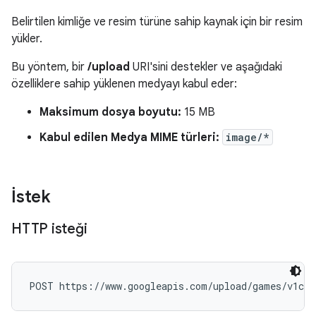
Belirtilen kimliğe ve resim türüne sahip kaynak için bir resim
yükler.
Bu yöntem, bir
/upload
URI'sini destekler ve aşağıdaki
özelliklere sahip yüklenen medyayı kabul eder:
Maksimum dosya boyutu:
15 MB
Kabul edilen Medya MIME türleri:
image/*
İstek
HTTP isteği
POST https://www.googleapis.com/upload/games/v1con