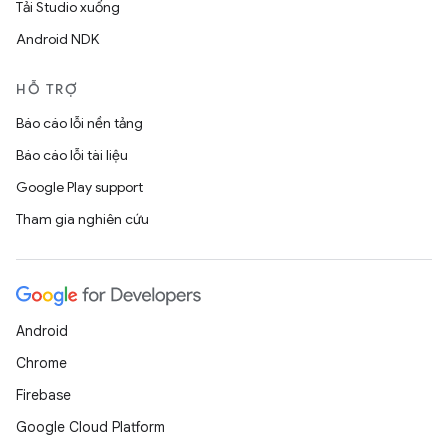
Tải Studio xuống
Android NDK
HỖ TRỢ
Báo cáo lỗi nền tảng
Báo cáo lỗi tài liệu
Google Play support
Tham gia nghiên cứu
Android
Chrome
Firebase
Google Cloud Platform