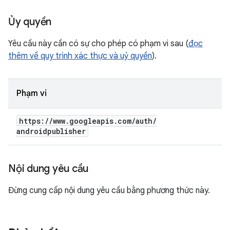
Ủy quyền
Yêu cầu này cần có sự cho phép có phạm vi sau (
đọc
thêm về quy trình xác thực và uỷ quyền
).
Phạm vi
https:
/
/
www
.
googleapis
.
com
/
auth
/
androidpublisher
Nội dung yêu cầu
Đừng cung cấp nội dung yêu cầu bằng phương thức này.