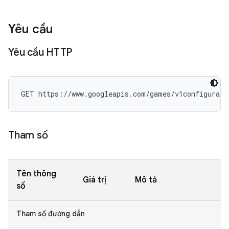
Yêu cầu
Yêu cầu HTTP
GET https://www.googleapis.com/games/v1configurati
Tham số
Tên thông
Giá trị
Mô tả
số
Tham số đường dẫn