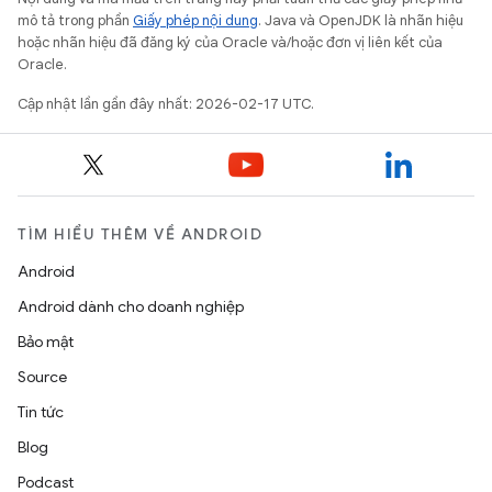
mô tả trong phần
Giấy phép nội dung
. Java và OpenJDK là nhãn hiệu
hoặc nhãn hiệu đã đăng ký của Oracle và/hoặc đơn vị liên kết của
Oracle.
Cập nhật lần gần đây nhất: 2026-02-17 UTC.
TÌM HIỂU THÊM VỀ ANDROID
Android
Android dành cho doanh nghiệp
Bảo mật
Source
Tin tức
Blog
Podcast