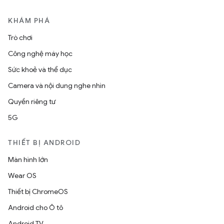
KHÁM PHÁ
Trò chơi
Công nghệ máy học
Sức khoẻ và thể dục
Camera và nội dung nghe nhìn
Quyền riêng tư
5G
THIẾT BỊ ANDROID
Màn hình lớn
Wear OS
Thiết bị ChromeOS
Android cho Ô tô
Android TV