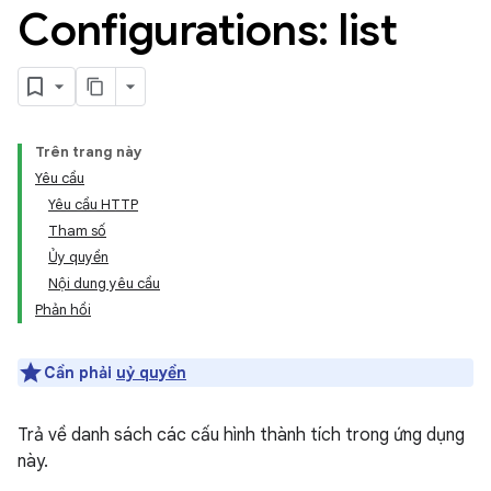
Configurations: list
Trên trang này
Yêu cầu
Yêu cầu HTTP
Tham số
Ủy quyền
Nội dung yêu cầu
Phản hồi
Cần phải
uỷ quyền
Trả về danh sách các cấu hình thành tích trong ứng dụng
này.