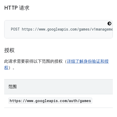
HTTP 请求
POST https://www.googleapis.com/games/v1managemen
授权
此请求需要获得以下范围的授权（
详细了解身份验证和授
权
）。
范围
https:
/
/
www
.
googleapis
.
com
/
auth
/
games