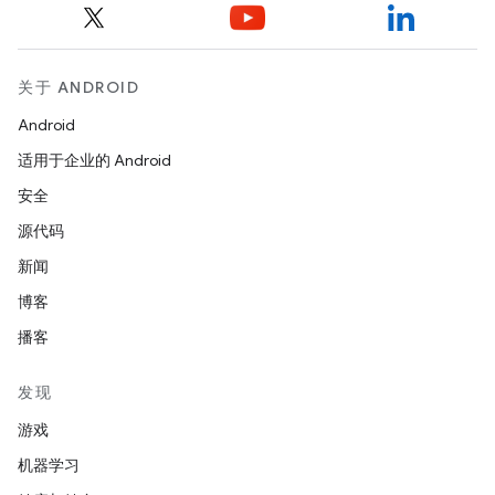
关于 ANDROID
Android
适用于企业的 Android
安全
源代码
新闻
博客
播客
发现
游戏
机器学习