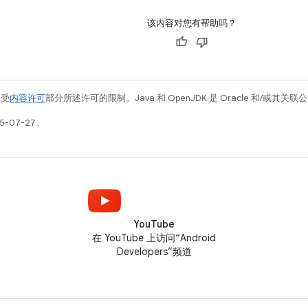
该内容对您有帮助吗？
例受
内容许可
部分所述许可的限制。Java 和 OpenJDK 是 Oracle 和/或其
5-07-27。
YouTube
在 YouTube 上访问“Android
Developers”频道