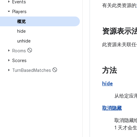
Events
有关此类资源的
Players
概览
资源表示
hide
unhide
此资源未关联任
Rooms
Scores
方法
Turn
Based
Matches
hide
从给定应
取消隐藏
取消隐藏
1 天才会