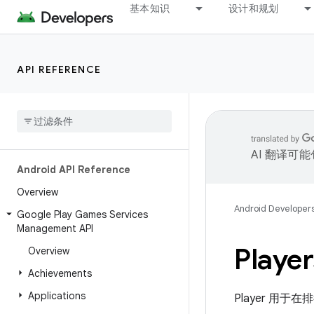
基本知识
设计和规划
API REFERENCE
AI 翻译可
Android API Reference
Overview
Android Developer
Google Play Games Services
Management API
Player
Overview
Achievements
Applications
Player 用