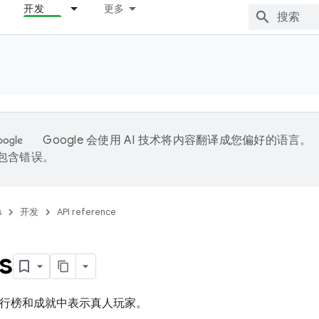
开发
更多
Google 会使用 AI 技术将内容翻译成您偏好的语言。
能包含错误。
s
开发
API reference
s
于在排行榜和成就中表示真人玩家。