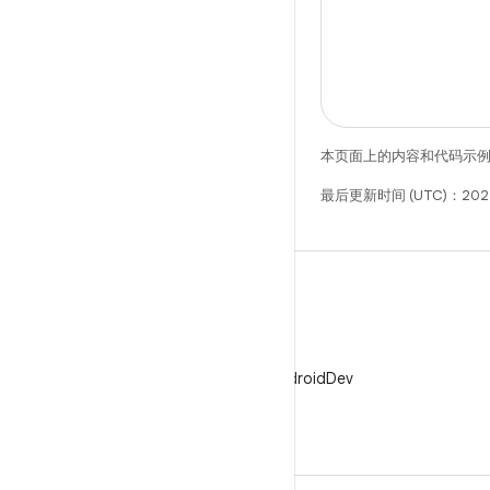
本页面上的内容和代码示
最后更新时间 (UTC)：202
X
在 X 上关注 @AndroidDev