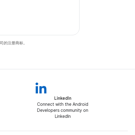
关联公司的注册商标。
LinkedIn
Connect with the Android
Developers community on
LinkedIn