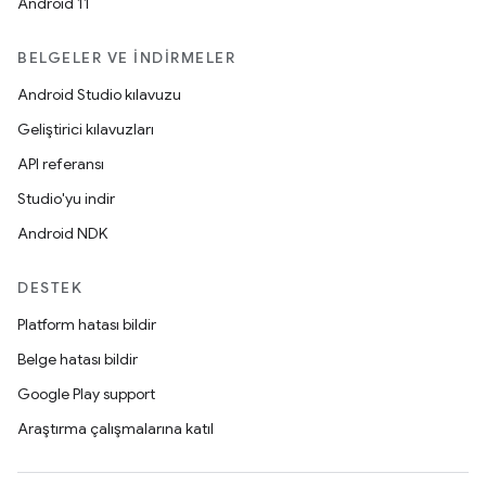
Android 11
BELGELER VE İNDIRMELER
Android Studio kılavuzu
Geliştirici kılavuzları
API referansı
Studio'yu indir
Android NDK
DESTEK
Platform hatası bildir
Belge hatası bildir
Google Play support
Araştırma çalışmalarına katıl