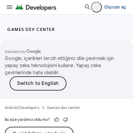
Oturum aç
GAMES DEV CENTER
Google, içerikleri tercih ettiğiniz dile çevirmek için
yapay zeka teknolojisini kullanır. Yapay zeka
çevirilerinde hata olabilir.
Android Developers
Games dev center
Bu size yardımcı oldu mu?